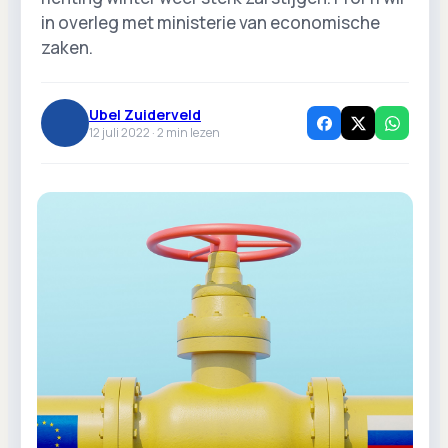
in overleg met ministerie van economische
zaken.
Ubel Zuiderveld
12 juli 2022 ·
2
min lezen