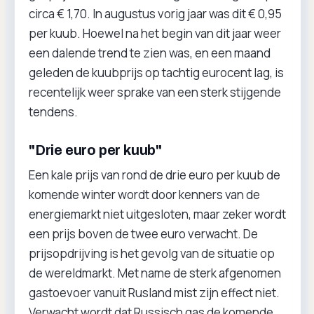
circa € 1,70. In augustus vorig jaar was dit € 0,95
per kuub. Hoewel na het begin van dit jaar weer
een dalende trend te zien was, en een maand
geleden de kuubprijs op tachtig eurocent lag, is
recentelijk weer sprake van een sterk stijgende
tendens.
"Drie euro per kuub"
Een kale prijs van rond de drie euro per kuub de
komende winter wordt door kenners van de
energiemarkt niet uitgesloten, maar zeker wordt
een prijs boven de twee euro verwacht. De
prijsopdrijving is het gevolg van de situatie op
de wereldmarkt. Met name de sterk afgenomen
gastoevoer vanuit Rusland mist zijn effect niet.
Verwacht wordt dat Russisch gas de komende