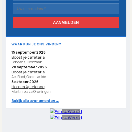
AANMELDEN
WAAR KUN JE ONS VINDEN?
15 september 2026
Boost je cafetaria
Jongens, Oostzaan
28 september 2026
Boost je cafetaria
ActiFood, Oosterwolde
5 oktober 2026
Horeca Xperience
Martiniplaza Groningen
Bekijk alle evenementen →
Advertentie
Advertentie