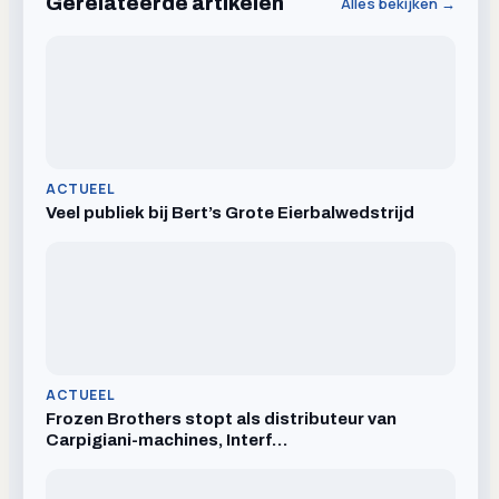
Gerelateerde artikelen
Alles bekijken →
ACTUEEL
Veel publiek bij Bert’s Grote Eierbalwedstrijd
ACTUEEL
Frozen Brothers stopt als distributeur van
Carpigiani-machines, Interf…