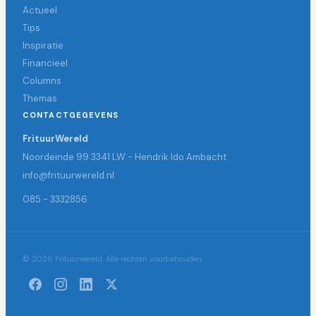
Actueel
Tips
Inspiratie
Financieel
Columns
Themas
CONTACTGEGEVENS
FrituurWereld
Noordeinde 99 3341 LW - Hendrik Ido Ambacht
info@frituurwereld.nl
085 - 3332856
© 2026 Frituurwereld. Alle rechten voorbehouden.