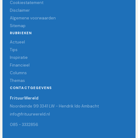
Cookiestatement
Disclaimer
Algemene voorwaarden
Sitemap
RUBRIEKEN
Actueel
Tips
Inspiratie
Financieel
Columns
Themas
CONTACTGEGEVENS
FrituurWereld
Noordeinde 99 3341 LW - Hendrik Ido Ambacht
info@frituurwereld.nl
085 - 3332856