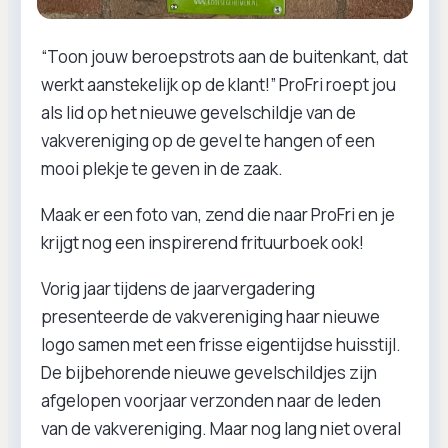
“Toon jouw beroepstrots aan de buitenkant, dat
werkt aanstekelijk op de klant!” ProFri roept jou
als lid op het nieuwe gevelschildje van de
vakvereniging op de gevel te hangen of een
mooi plekje te geven in de zaak.
Maak er een foto van, zend die naar ProFri en je
krijgt nog een inspirerend frituurboek ook!
Vorig jaar tijdens de jaarvergadering
presenteerde de vakvereniging haar nieuwe
logo samen met een frisse eigentijdse huisstijl.
De bijbehorende nieuwe gevelschildjes zijn
afgelopen voorjaar verzonden naar de leden
van de vakvereniging. Maar nog lang niet overal