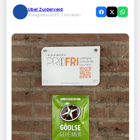
Ubel Zuiderveld
10 augustus 2023 ·
2
min lezen