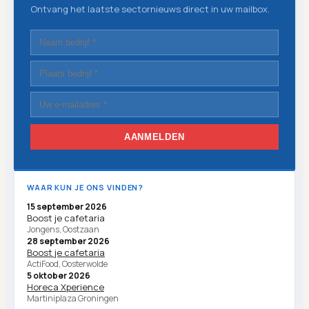
Ontvang het laatste sectornieuws direct in uw mailbox.
AANMELDEN
WAAR KUN JE ONS VINDEN?
15 september 2026
Boost je cafetaria
Jongens, Oostzaan
28 september 2026
Boost je cafetaria
ActiFood, Oosterwolde
5 oktober 2026
Horeca Xperience
Martiniplaza Groningen