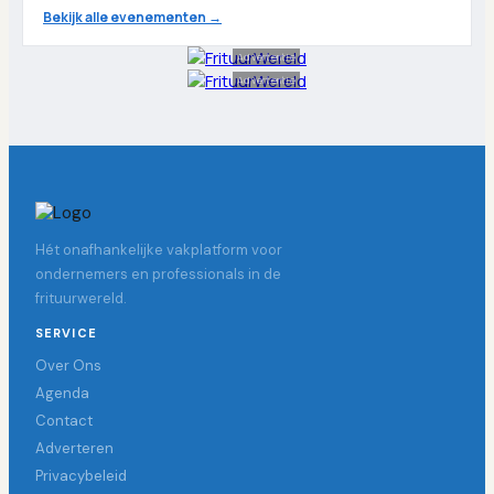
Bekijk alle evenementen →
Advertentie
Advertentie
Hét onafhankelijke vakplatform voor
ondernemers en professionals in de
frituurwereld.
SERVICE
Over Ons
Agenda
Contact
Adverteren
Privacybeleid