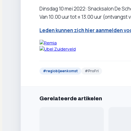
Dinsdag 10 mei 2022: Snacksalon De Sche
Van 10.00 uur tot ± 13.00 uur (ontvangst 
Leden kunnen zich hier aanmelden vo
#
regiobijeenkomst
#
ProFri
Gerelateerde artikelen