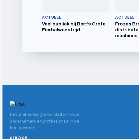
ACTUEEL
ACTUEEL
Veel publiek bij Bert’s Grote
Frozen Br
Eierbalwedstrijd
distribute
machines,
Hét onafhankelijke vakplatform voor
ondernemers en professionals in de
frituurwereld.
SERVICE