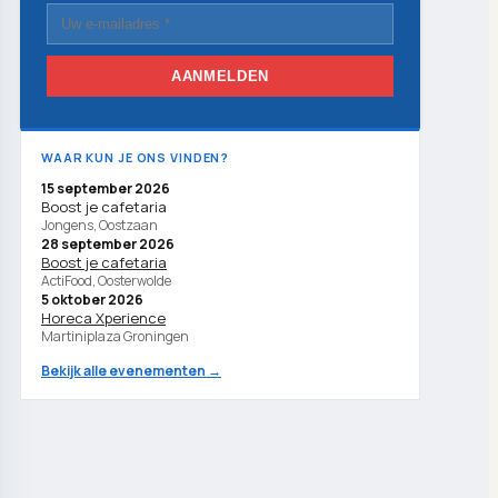
AANMELDEN
WAAR KUN JE ONS VINDEN?
15 september 2026
Boost je cafetaria
Jongens, Oostzaan
28 september 2026
Boost je cafetaria
ActiFood, Oosterwolde
5 oktober 2026
Horeca Xperience
Martiniplaza Groningen
Bekijk alle evenementen →