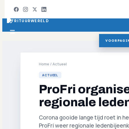
VOORPAGI
Home
/
Actueel
ACTUEEL
ProFri organis
regionale led
Corona gooide lange tijd roet in he
ProFri weer regionale ledenbijeen