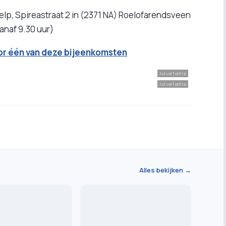
lp, Spireastraat 2 in (2371 NA) Roelofarendsveen
vanaf 9.30 uur)
or één van deze bijeenkomsten
Advertentie
Advertentie
Alles bekijken →