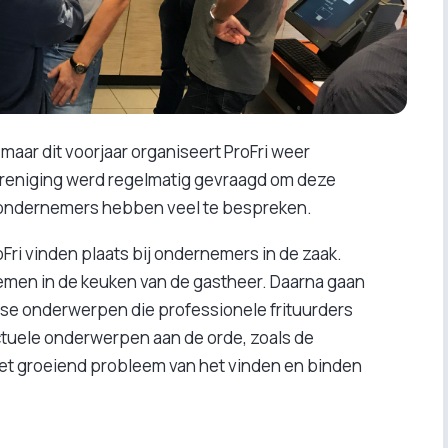
 maar dit voorjaar organiseert ProFri weer
reniging werd regelmatig gevraagd om deze
 ondernemers hebben veel te bespreken.
ri vinden plaats bij ondernemers in de zaak.
emen in de keuken van de gastheer. Daarna gaan
erse onderwerpen die professionele frituurders
tuele onderwerpen aan de orde, zoals de
het groeiend probleem van het vinden en binden