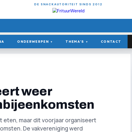
DE SNACKAUTORITEIT SINDS 2012
NA
ONDERWERPEN
THEMA'S
CONTACT
▾
▾
eert weer
enbijeenkomsten
t eten, maar dit voorjaar organiseert
komsten. De vakvereniging werd