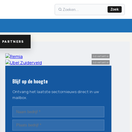
Zoek
PARTNERS
Advertentie
Advertentie
Blijf op de hoogte
Ontvang het laatste sectornieuws direct in uw
mailbox.