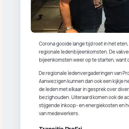
Corona gooide lange tijd roet in het eten,
regionale ledenbijeenkomsten. De vakve
bijeenkomsten weer op te starten, want
De regionale ledenvergaderingen van ProF
Aanwezigen kunnen dan ook een kijkje n
de leden met elkaar in gesprek over div
bezighouden. Uiteraard komen ook de ac
stijgende inkoop- en energiekosten en 
van medewerkers.