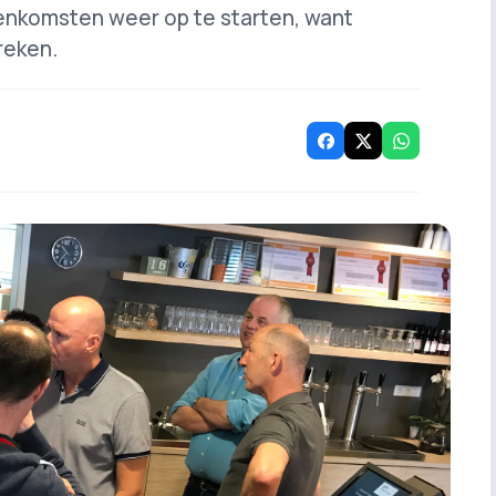
enkomsten weer op te starten, want
reken.