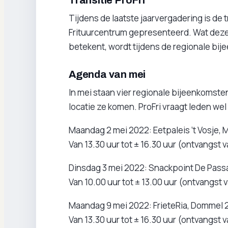
Transitie ProFri
Tijdens de laatste jaarvergadering is de 
Frituurcentrum gepresenteerd. Wat deze
betekent, wordt tijdens de regionale bij
Agenda van mei
In mei staan vier regionale bijeenkomst
locatie ze komen. ProFri vraagt leden wel
Maandag 2 mei 2022: Eetpaleis ’t Vosje, 
Van 13.30 uur tot ± 16.30 uur (ontvangst v
Dinsdag 3 mei 2022: Snackpoint De Pass
Van 10.00 uur tot ± 13.00 uur (ontvangst 
Maandag 9 mei 2022: FrieteRia, Dommel 2
Van 13.30 uur tot ± 16.30 uur (ontvangst v