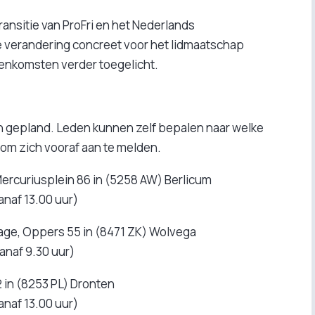
transitie van ProFri en het Nederlands
 verandering concreet voor het lidmaatschap
eenkomsten verder toegelicht.
en gepland. Leden kunnen zelf bepalen naar welke
 om zich vooraf aan te melden.
Mercuriusplein 86 in (5258 AW) Berlicum
anaf 13.00 uur)
age, Oppers 55 in (8471 ZK) Wolvega
vanaf 9.30 uur)
 in (8253 PL) Dronten
anaf 13.00 uur)