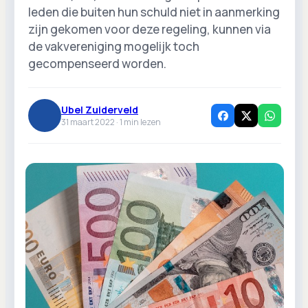
leden die buiten hun schuld niet in aanmerking
zijn gekomen voor deze regeling, kunnen via
de vakvereniging mogelijk toch
gecompenseerd worden.
Ubel Zuiderveld
31 maart 2022 ·
1
min lezen