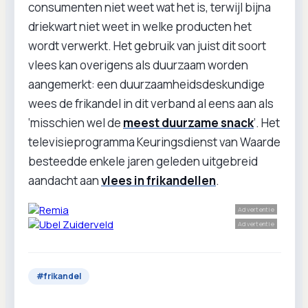
consumenten niet weet wat het is, terwijl bijna
driekwart niet weet in welke producten het
wordt verwerkt. Het gebruik van juist dit soort
vlees kan overigens als duurzaam worden
aangemerkt: een duurzaamheidsdeskundige
wees de frikandel in dit verband al eens aan als
‘misschien wel de
meest duurzame snack
’. Het
televisieprogramma Keuringsdienst van Waarde
besteedde enkele jaren geleden uitgebreid
aandacht aan
vlees in frikandellen
.
Advertentie
Advertentie
#
frikandel