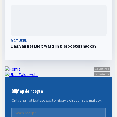
ACTUEEL
Dag van het Bier: wat zijn bierbostelsnacks?
Advertentie
Advertentie
Blijf op de hoogte
Ontvang het laatste sectornieuws direct in uw mailbox.