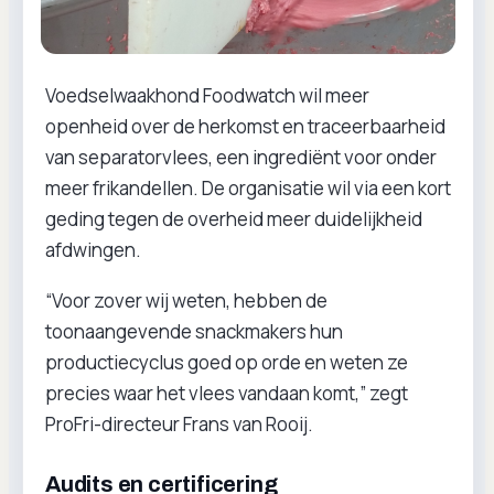
Voedselwaakhond Foodwatch wil meer
openheid over de herkomst en traceerbaarheid
van separatorvlees, een ingrediënt voor onder
meer frikandellen. De organisatie wil via een kort
geding tegen de overheid meer duidelijkheid
afdwingen.
“Voor zover wij weten, hebben de
toonaangevende snackmakers hun
productiecyclus goed op orde en weten ze
precies waar het vlees vandaan komt,” zegt
ProFri-directeur Frans van Rooij.
Audits en certificering