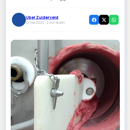
Ubel Zuiderveld
12 mei 2022 ·
2
min lezen