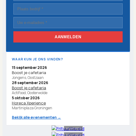
AANMELDEN
WAAR KUN JE ONS VINDEN?
15 september 2026
Boost je cafetaria
Jongens, Oostzaan
28 september 2026
Boost je cafetaria
ActiFood, Oosterwolde
5 oktober 2026
Horeca Xperience
Martiniplaza Groningen
Bekijk alle evenementen →
Advertentie
Advertentie