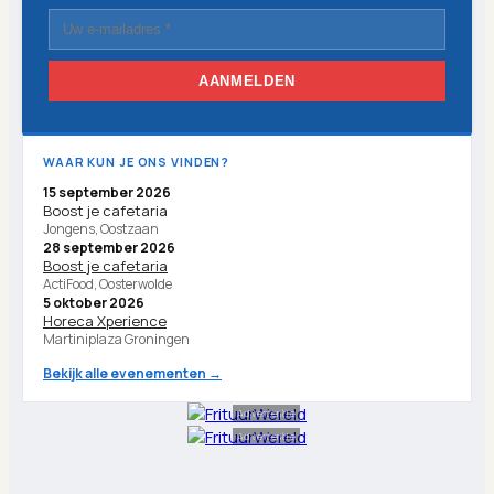
AANMELDEN
WAAR KUN JE ONS VINDEN?
15 september 2026
Boost je cafetaria
Jongens, Oostzaan
28 september 2026
Boost je cafetaria
ActiFood, Oosterwolde
5 oktober 2026
Horeca Xperience
Martiniplaza Groningen
Bekijk alle evenementen →
Advertentie
Advertentie