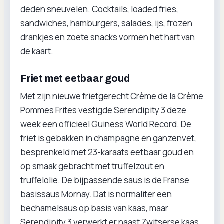
deden sneuvelen. Cocktails, loaded fries,
sandwiches, hamburgers, salades, ijs, frozen
drankjes en zoete snacks vormen het hart van
de kaart.
Friet met eetbaar goud
Met zijn nieuwe frietgerecht Crème de la Crème
Pommes Frites vestigde Serendipity 3 deze
week een officieel Guiness World Record. De
friet is gebakken in champagne en ganzenvet,
besprenkeld met 23-karaats eetbaar goud en
op smaak gebracht met truffelzout en
truffelolie. De bijpassende saus is de Franse
basissaus Mornay. Dat is normaliter een
bechamelsaus op basis van kaas, maar
Serendipity 3 verwerkt er naast Zwitserse kaas