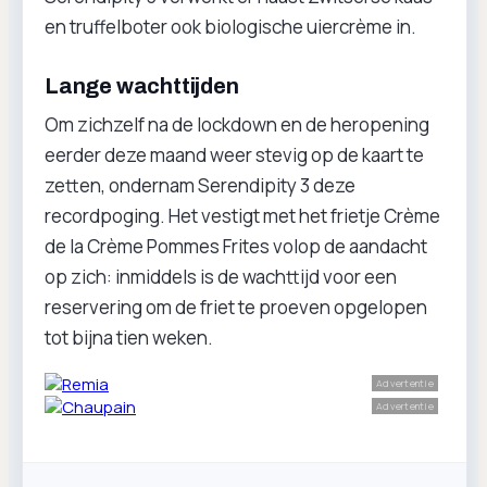
en truffelboter ook biologische uiercrème in.
Lange wachttijden
Om zichzelf na de lockdown en de heropening
eerder deze maand weer stevig op de kaart te
zetten, ondernam Serendipity 3 deze
recordpoging. Het vestigt met het frietje Crème
de la Crème Pommes Frites volop de aandacht
op zich: inmiddels is de wachttijd voor een
reservering om de friet te proeven opgelopen
tot bijna tien weken.
Advertentie
Advertentie