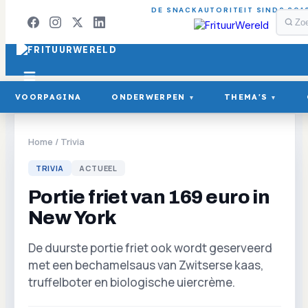
DE SNACKAUTORITEIT SINDS 201
VOORPAGINA
ONDERWERPEN
THEMA'S
▾
▾
Home
/
Trivia
TRIVIA
ACTUEEL
Portie friet van 169 euro in
New York
De duurste portie friet ook wordt geserveerd
met een bechamelsaus van Zwitserse kaas,
truffelboter en biologische uiercrème.