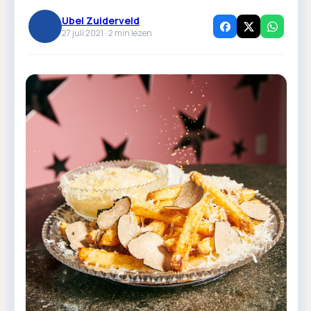
Ubel Zuiderveld
27 juli 2021 ·
2
min lezen