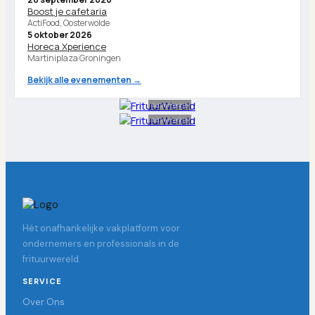
Boost je cafetaria
ActiFood, Oosterwolde
5 oktober 2026
Horeca Xperience
Martiniplaza Groningen
Bekijk alle evenementen →
Advertentie
Advertentie
Hét onafhankelijke vakplatform voor
ondernemers en professionals in de
frituurwereld.
SERVICE
Over Ons