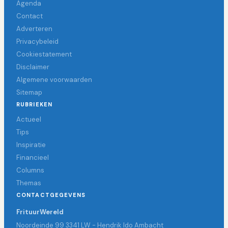
Agenda
Contact
Adverteren
Privacybeleid
Cookiestatement
Disclaimer
Algemene voorwaarden
Sitemap
RUBRIEKEN
Actueel
Tips
Inspiratie
Financieel
Columns
Themas
CONTACTGEGEVENS
FrituurWereld
Noordeinde 99 3341 LW - Hendrik Ido Ambacht