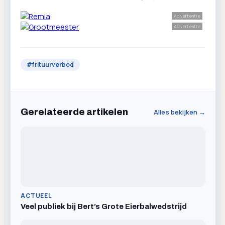
Advertentie
Advertentie
#
frituurverbod
Gerelateerde artikelen
Alles bekijken →
ACTUEEL
Veel publiek bij Bert’s Grote Eierbalwedstrijd