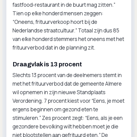
fastfood-restaurant in de buurt mag zitten.”
Tien op elke honderd mensen zeggen:
“Oneens, frituurverkoop hoort bij de
Nederlandse straatcultuur.” Totaal zijn dus 85
van elke honderd stemmers het oneens met het
frituurverbod dat in de planning zit.
Draagvlak is 13 procent
Slechts 13 procent van de deelnemers stemt in
met het frituurverbod dat de gemeente Almere
wil opnemen in zijn nieuwe Standplaats
Verordening. 7 procent kiest voor “Eens, je moet
ergens beginnen om gezond eten te
stimuleren.” Zes procent zegt: “Eens, als je een
gezondere bevolking wilt hebben moet je die
niet blootstellen aan gefrituurd eten.” De