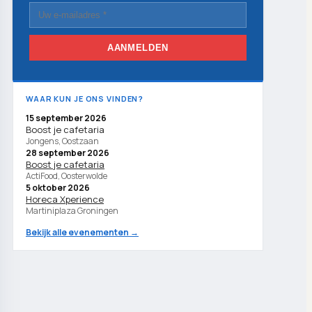
AANMELDEN
WAAR KUN JE ONS VINDEN?
15 september 2026
Boost je cafetaria
Jongens, Oostzaan
28 september 2026
Boost je cafetaria
ActiFood, Oosterwolde
5 oktober 2026
Horeca Xperience
Martiniplaza Groningen
Bekijk alle evenementen →