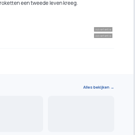
kroketten een tweede leven kreeg.
Advertentie
Advertentie
Alles bekijken →