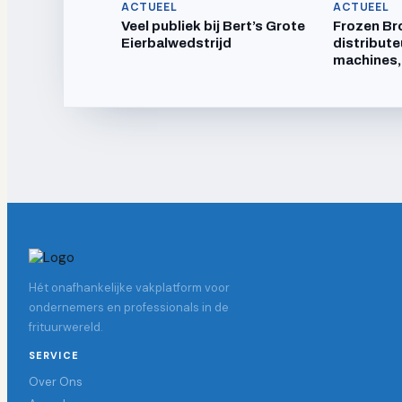
ACTUEEL
ACTUEEL
Veel publiek bij Bert’s Grote
Frozen Br
Eierbalwedstrijd
distribute
machines,
Hét onafhankelijke vakplatform voor
ondernemers en professionals in de
frituurwereld.
SERVICE
Over Ons