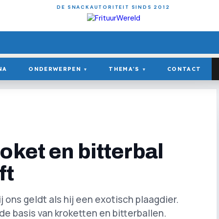
DE SNACKAUTORITEIT SINDS 2012
NA
ONDERWERPEN
THEMA'S
CONTACT
▾
▾
oket en bitterbal
ft
j ons geldt als hij een exotisch plaagdier.
de basis van kroketten en bitterballen.