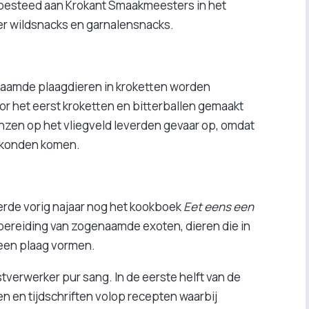
itbesteed aan Krokant Smaakmeesters in het
r wildsnacks en garnalensnacks.
enaamde plaagdieren in kroketten worden
or het eerst kroketten en bitterballen gemaakt
zen op het vliegveld leverden gevaar op, omdat
t konden komen.
eerde vorig najaar nog het kookboek
Eet eens een
 bereiding van zogenaamde exoten, dieren die in
f een plaag vormen.
tverwerker pur sang. In de eerste helft van de
n en tijdschriften volop recepten waarbij