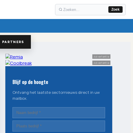
Zoek
PARTNERS
Advertentie
Advertentie
Blijf op de hoogte
Ontvang het laatste sectornieuws direct in uw
mailbox.