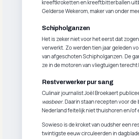
kreeftkroketten en kreeftbitterballen u
Gelderse Wekerom, maker van onder mee
Schipholganzen
Het is zeker niet voor het eerst dat zog
verwerkt. Zo werden tien jaar geleden vo
van afgeschoten Schipholganzen. De gan
ze in de motoren van vliegtuigen terech
Restverwerker pur sang
Culinair journalist Joël Broekaert public
wasbeer
. Daarin staan recepten voor de
Nederland feitelijk niet thuishoren en/o
Sowieso is de kroket van oudsher een res
twintigste eeuw circuleerden in dagblade