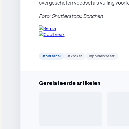
overgeschoten voedsel als vulling voor 
Foto: Shutterstock, Bonchan
#
bitterbal
#
kroket
#
polderkreeft
Gerelateerde artikelen