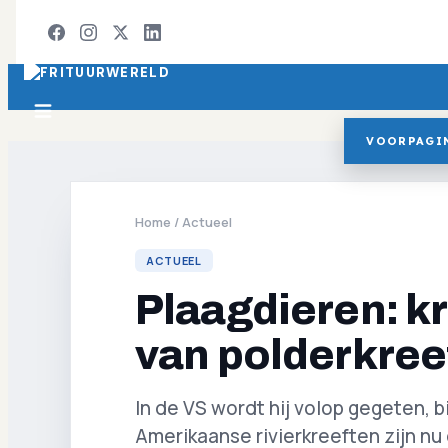
VOORPAGI
Home
/
Actueel
ACTUEEL
Plaagdieren: kr
van polderkree
In de VS wordt hij volop gegeten, bi
Amerikaanse rivierkreeften zijn nu 