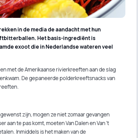
 trekken in de media de aandacht met hun
bitterballen. Het basis-ingrediënt is
aamde exoot die in Nederlandse wateren veel
en met de Amerikaanse rivierkreeften aan de slag
tegenkwam. De gepaneerde polderkreeftsnacks van
kreeften.
ngewenst zijn, mogen ze niet zomaar gevangen
er aan te pas komt, moeten Van Dalen en Van ’t
talen. Inmiddels is het maken van de