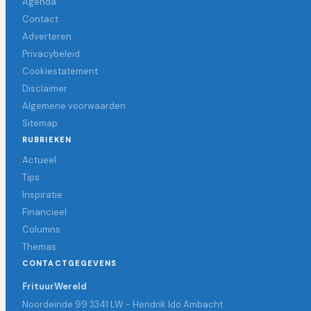
Agenda
Contact
Adverteren
Privacybeleid
Cookiestatement
Disclaimer
Algemene voorwaarden
Sitemap
RUBRIEKEN
Actueel
Tips
Inspiratie
Financieel
Columns
Themas
CONTACTGEGEVENS
FrituurWereld
Noordeinde 99 3341 LW - Hendrik Ido Ambacht