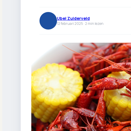
Ubel Zuiderveld
12 februari 2025 ·
2
min lezen