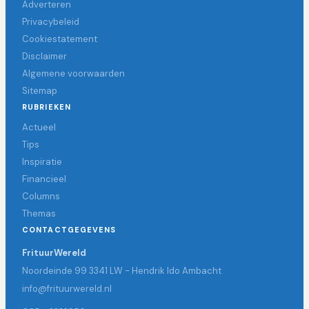
Adverteren
Privacybeleid
Cookiestatement
Disclaimer
Algemene voorwaarden
Sitemap
RUBRIEKEN
Actueel
Tips
Inspiratie
Financieel
Columns
Themas
CONTACTGEGEVENS
FrituurWereld
Noordeinde 99 3341 LW - Hendrik Ido Ambacht
info@frituurwereld.nl