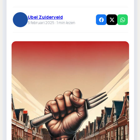
Ubel Zuiderveld
5 februari 2025 ·
1
min lezen