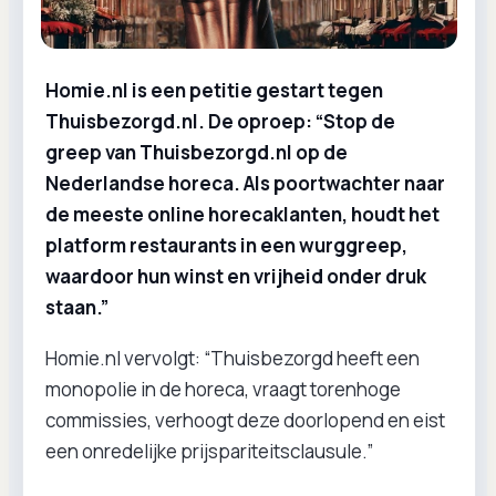
Homie.nl is een petitie gestart tegen
Thuisbezorgd.nl. De oproep: “Stop de
greep van Thuisbezorgd.nl op de
Nederlandse horeca. Als poortwachter naar
de meeste online horecaklanten, houdt het
platform restaurants in een wurggreep,
waardoor hun winst en vrijheid onder druk
staan.”
Homie.nl vervolgt: “Thuisbezorgd heeft een
monopolie in de horeca, vraagt torenhoge
commissies, verhoogt deze doorlopend en eist
een onredelijke prijspariteitsclausule.”