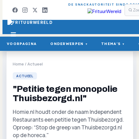
DE SNACKAUTORITEIT SINDS 201
VOORPAGINA
ONDERWERPEN
THEMA'S
▾
▾
Home
/
Actueel
ACTUEEL
"Petitie tegen monopolie
Thuisbezorgd.nl"
Homie.nl houdt onder de naam Independent
Restaurants een petitie tegen Thuisbezorgd.
Oproep: “Stop de greep van Thuisbezorgd.nl
op de horeca."