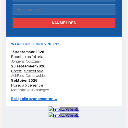
AANMELDEN
WAAR KUN JE ONS VINDEN?
15 september 2026
Boost je cafetaria
Jongens, Oostzaan
28 september 2026
Boost je cafetaria
ActiFood, Oosterwolde
5 oktober 2026
Horeca Xperience
Martiniplaza Groningen
Bekijk alle evenementen →
Advertentie
Advertentie