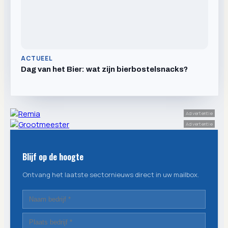
ACTUEEL
Dag van het Bier: wat zijn bierbostelsnacks?
Advertentie
Advertentie
Blijf op de hoogte
Ontvang het laatste sectornieuws direct in uw mailbox.