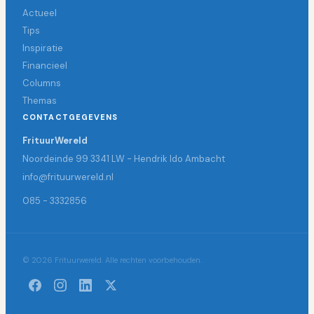
Actueel
Tips
Inspiratie
Financieel
Columns
Themas
CONTACTGEGEVENS
FrituurWereld
Noordeinde 99 3341 LW - Hendrik Ido Ambacht
info@frituurwereld.nl
085 - 3332856
© 2026 Frituurwereld. Alle rechten voorbehouden.