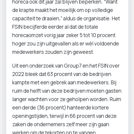
horeca ook dit jaar zal blijven beperken. “Want
de krapte maakt het moeilijk om op volledige
capaciteit te draaien,” aldus de organisatie. Het
FSIN becijferde eerder al dat de totale
horecaomzet vorig jaar zeker 5 tot 10 procent
hoger zou zijn uitgevallen als er wèl voldoende
medewerkers zouden zijn geweest.
Uit een onderzoek van Group7 en het FSIN over
2022 bleek dat 63 procent van de bedrijven
kampte met een gebrek aan medewerkers. Bij
ruim de helft van deze bedrijven moeten gasten
langer wachten voor ze geholpen worden. Ruim
een derde (36 procent) hanteerde kortere
openingstijden, terwijl in 66 procent van deze
zaken de ondernemers zelf meer zijn gaan
werken om de tekorten op te vangen.