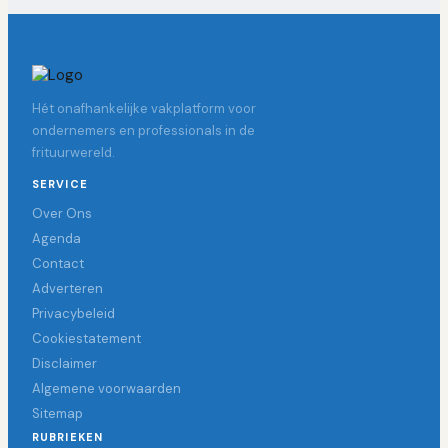
Hét onafhankelijke vakplatform voor
ondernemers en professionals in de
frituurwereld.
SERVICE
Over Ons
Agenda
Contact
Adverteren
Privacybeleid
Cookiestatement
Disclaimer
Algemene voorwaarden
Sitemap
RUBRIEKEN