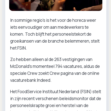
In sommige regio’s is het voor de horeca weer
iets eenvoudiger om aan medewerkers te
komen. Toch blijft het personeelstekort de
groeikansen van de branche belemmeren, stelt
het FSIN.
Zo hebben alleen al de 263 vestigingen van
McDonald’s momenteel 794 vacatures, aldus de
speciale Crew zoekt Crew pagina van de online
vacaturebank Indeed.
Het FoodService Instituut Nederland (FSIN) stelt
in zijn recent verschenen beleidsmonitor dat de
personeelskrapte groei en herstel van de