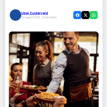
Ubel Zuiderveld
16 maart 2023 ·
3
min lezen