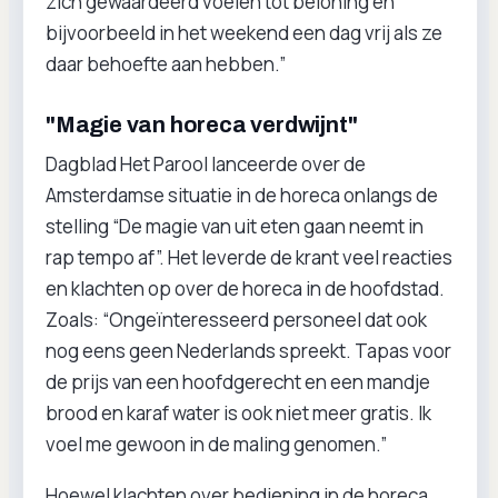
zich gewaardeerd voelen tot beloning en
bijvoorbeeld in het weekend een dag vrij als ze
daar behoefte aan hebben.”
"Magie van horeca verdwijnt"
Dagblad Het Parool lanceerde over de
Amsterdamse situatie in de horeca onlangs de
stelling “De magie van uit eten gaan neemt in
rap tempo af”. Het leverde de krant veel reacties
en klachten op over de horeca in de hoofdstad.
Zoals: “Ongeïnteresseerd personeel dat ook
nog eens geen Nederlands spreekt. Tapas voor
de prijs van een hoofdgerecht en een mandje
brood en karaf water is ook niet meer gratis. Ik
voel me gewoon in de maling genomen.”
Hoewel klachten over bediening in de horeca