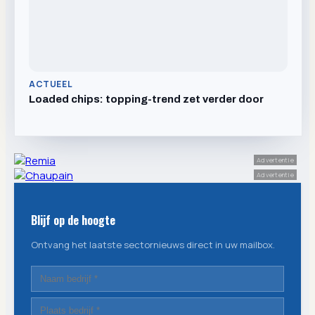
ACTUEEL
Loaded chips: topping-trend zet verder door
Advertentie
Advertentie
Blijf op de hoogte
Ontvang het laatste sectornieuws direct in uw mailbox.