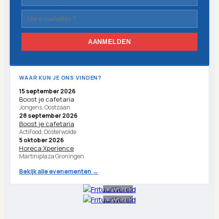
AANMELDEN
WAAR KUN JE ONS VINDEN?
15 september 2026
Boost je cafetaria
Jongens, Oostzaan
28 september 2026
Boost je cafetaria
ActiFood, Oosterwolde
5 oktober 2026
Horeca Xperience
Martiniplaza Groningen
Bekijk alle evenementen →
Advertentie
Advertentie