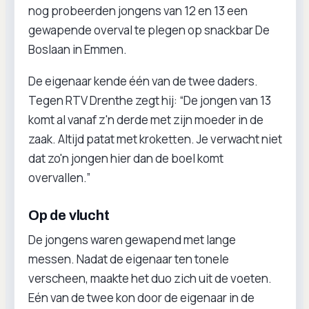
nog probeerden jongens van 12 en 13 een
gewapende overval te plegen op snackbar De
Boslaan in Emmen.
De eigenaar kende één van de twee daders.
Tegen RTV Drenthe zegt hij: “De jongen van 13
komt al vanaf z'n derde met zijn moeder in de
zaak. Altijd patat met kroketten. Je verwacht niet
dat zo'n jongen hier dan de boel komt
overvallen.”
Op de vlucht
De jongens waren gewapend met lange
messen. Nadat de eigenaar ten tonele
verscheen, maakte het duo zich uit de voeten.
Eén van de twee kon door de eigenaar in de