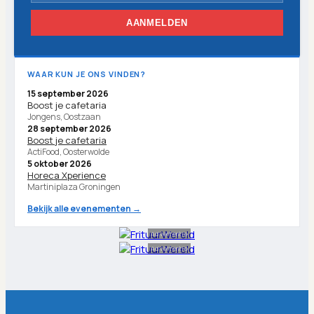
AANMELDEN
WAAR KUN JE ONS VINDEN?
15 september 2026
Boost je cafetaria
Jongens, Oostzaan
28 september 2026
Boost je cafetaria
ActiFood, Oosterwolde
5 oktober 2026
Horeca Xperience
Martiniplaza Groningen
Bekijk alle evenementen →
Advertentie
Advertentie