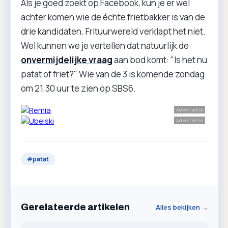
Als je goed zoekt op Facebook, kun je er wel
achter komen wie de échte frietbakker is van de
drie kandidaten. Frituurwereld verklapt het niet.
Wel kunnen we je vertellen dat natuurlijk de
onvermijdelijke vraag
aan bod komt: "Is het nu
patat of friet?" Wie van de 3 is komende zondag
om 21.30 uur te zien op SBS6.
Advertentie
Advertentie
#
patat
Gerelateerde artikelen
Alles bekijken →