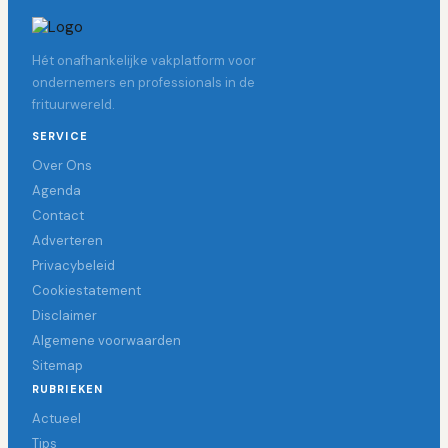
Hét onafhankelijke vakplatform voor
ondernemers en professionals in de
frituurwereld.
SERVICE
Over Ons
Agenda
Contact
Adverteren
Privacybeleid
Cookiestatement
Disclaimer
Algemene voorwaarden
Sitemap
RUBRIEKEN
Actueel
Tips