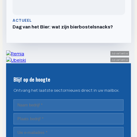
ACTUEEL
Dag van het Bier: wat zijn bierbostelsnacks?
Advertentie
Advertentie
Blijf op de hoogte
Ontvang het laatste sectornieuws direct in uw mailbox.