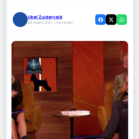
Ubel Zuiderveld
26 maart 2021 ·
1
min lezen