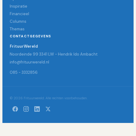
Inspiratie
Financieel
Columns
Themas
CONTACTGEGEVENS
FrituurWereld
Noordeinde 99 3341 LW - Hendrik Ido Ambacht
info@frituurwereld.nl
085 - 3332856
© 2026 Frituurwereld. Alle rechten voorbehouden.