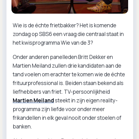
Wie is de échte frietbakker? Het is komende
zondag op SBS6 een vraag die centraal staat in
het kwisprogramma Wie van de 3?
Onder anderen panelleden Britt Dekker en
Martien Meiland zullen drie kandidaten aan de
tand voelen om erachter te komen wie de échte
frituurprofessional is. Beiden staan bekend als
liefhebbers van friet. TV-persoonlijkheid
Martien Meiland
steekt in zijn eigen reality-
programma zijn liefde voor onder meer
frikandellen in elk geval nooit onder stoelen of
banken.