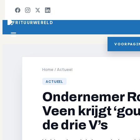
VOORPAGI
Home
/
Actueel
ACTUEEL
Ondernemer Ro
Veen krijgt ‘go
de drie V’s