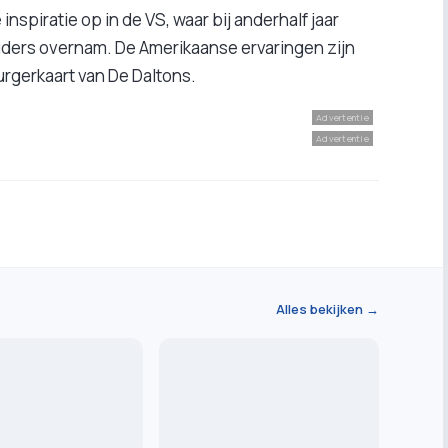
nspiratie op in de VS, waar bij anderhalf jaar
ouders overnam. De Amerikaanse ervaringen zijn
urgerkaart van De Daltons.
Advertentie
Advertentie
Alles bekijken →