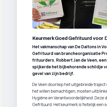
Keurmerk Goed Gefrituurd voor D
Het vakmanschap van De Daltons in V
Gefrituurd van brancheorganisatie Pr
frituurders. Robbert Jan de Veen, ee
spijkerde het bijbehorende schildje 
gevel van zijn bedrijf.
De Veen doorliep het uitgebreide traject 
het willen bemachtigen, moeten uitblink
Hygiëne en Verantwoordelijkheid. Deze dr
Gefrituurd. Het keurmerk is feitelijk een 