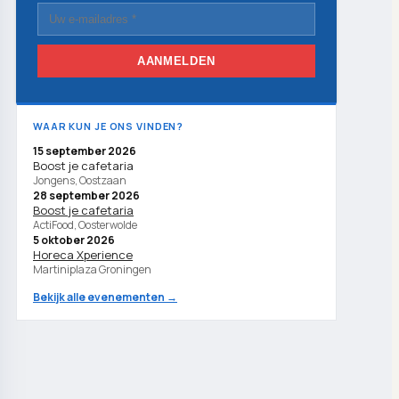
AANMELDEN
WAAR KUN JE ONS VINDEN?
15 september 2026
Boost je cafetaria
Jongens, Oostzaan
28 september 2026
Boost je cafetaria
ActiFood, Oosterwolde
5 oktober 2026
Horeca Xperience
Martiniplaza Groningen
Bekijk alle evenementen →