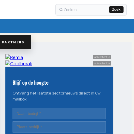
Zoek
PARTNERS
Advertentie
Advertentie
Blijf op de hoogte
Ontvang het laatste sectornieuws direct in uw
mailbox.