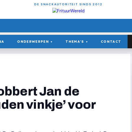
DE SNACKAUTORITEIT SINDS 2012
NA
ONDERWERPEN
THEMA'S
CONTACT
▾
▾
bbert Jan de
uden vinkje’ voor