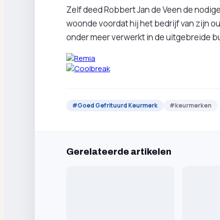
Zelf deed Robbert Jan de Veen de nodige i
woonde voordat hij het bedrijf van zijn 
onder meer verwerkt in de uitgebreide b
#
Goed Gefrituurd Keurmerk
#
keurmerken
Gerelateerde artikelen