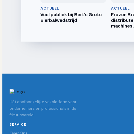
ACTUEEL
ACTUEEL
Veel publiek bij Bert’s Grote
Frozen Br
Eierbalwedstrijd
distribute
machines,
Hét onafhankelijke vakplatform voor
ondernemers en professionals in de
frituurwereld.
SERVICE
Over Ons