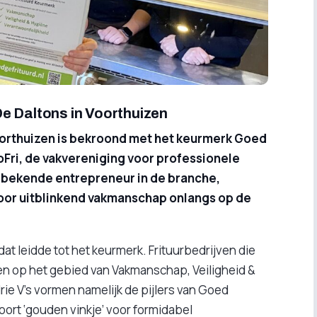
e Daltons in Voorthuizen
oorthuizen is bekroond met het keurmerk Goed
oFri, de vakvereniging voor professionele
n bekende entrepreneur in de branche,
voor uitblinkend vakmanschap onlangs op de
dat leidde tot het keurmerk. Frituurbedrijven die
en op het gebied van Vakmanschap, Veiligheid &
ie V’s vormen namelijk de pijlers van Goed
soort ‘gouden vinkje’ voor formidabel