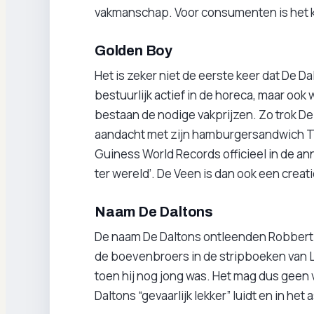
vakmanschap. Voor consumenten is het k
Golden Boy
Het is zeker niet de eerste keer dat De Da
bestuurlijk actief in de horeca, maar ook 
bestaan de nodige vakprijzen. Zo trok De
aandacht met zijn hamburgersandwich Th
Guiness World Records officieel in de a
ter wereld’. De Veen is dan ook een crea
Naam De Daltons
De naam De Daltons ontleenden Robbert 
de boevenbroers in de stripboeken van L
toen hij nog jong was. Het mag dus geen
Daltons “gevaarlijk lekker” luidt en in het