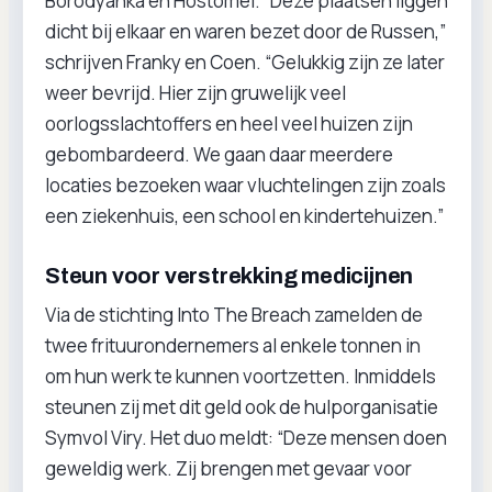
Borodyanka en Hostomel. “Deze plaatsen liggen
dicht bij elkaar en waren bezet door de Russen,”
schrijven Franky en Coen. “Gelukkig zijn ze later
weer bevrijd. Hier zijn gruwelijk veel
oorlogsslachtoffers en heel veel huizen zijn
gebombardeerd. We gaan daar meerdere
locaties bezoeken waar vluchtelingen zijn zoals
een ziekenhuis, een school en kindertehuizen.”
Steun voor verstrekking medicijnen
Via de stichting Into The Breach zamelden de
twee frituurondernemers al enkele tonnen in
om hun werk te kunnen voortzetten. Inmiddels
steunen zij met dit geld ook de hulporganisatie
Symvol Viry. Het duo meldt: “Deze mensen doen
geweldig werk. Zij brengen met gevaar voor