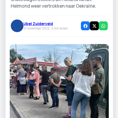
Helmond weer vertrokken naar Oekraïne.
Ubel Zuiderveld
21 november 2022 ·
2
min lezen