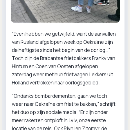
“Even hebben we getwijfeld, want de aanvallen
van Rusland afgelopen week op Oekraïne zijn
de heftigste sinds het begin van de oorlog…”
Toch zijn de Brabantse frietbakkers Franky van
Hintum en Coen van Oosten afgelopen
zaterdag weer met hun frietwagen Lekkers uit
Holland vertrokken naar oorlogsgebied.
“Ondanks bombardementen, gaan we toch
weer naar Oekraïne om friet te bakken,” schrijft
het duo op zijn sociale media. “Er zijn onder
meer raketten ontploft in Lviv, onze eerste
locatie van de reis. Ook Rivni en Zitomyr, de