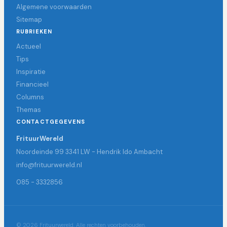
Algemene voorwaarden
Sitemap
RUBRIEKEN
Actueel
Tips
Inspiratie
Financieel
Columns
Themas
CONTACTGEGEVENS
FrituurWereld
Noordeinde 99 3341 LW - Hendrik Ido Ambacht
info@frituurwereld.nl
085 - 3332856
© 2026 Frituurwereld. Alle rechten voorbehouden.