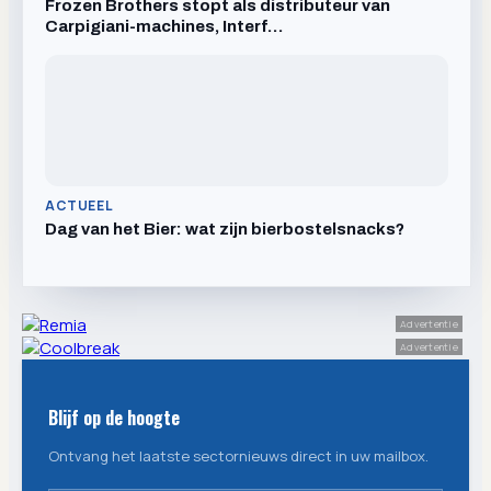
Frozen Brothers stopt als distributeur van
Carpigiani-machines, Interf…
ACTUEEL
Dag van het Bier: wat zijn bierbostelsnacks?
Advertentie
Advertentie
Blijf op de hoogte
Ontvang het laatste sectornieuws direct in uw mailbox.