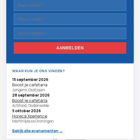
AANMELDEN
WAAR KUN JE ONS VINDEN?
15 september 2026
Boost je cafetaria
Jongens, Oostzaan
28 september 2026
Boost je cafetaria
ActiFood, Oosterwolde
5 oktober 2026
Horeca Xperience
Martiniplaza Groningen
Bekijk alle evenementen →