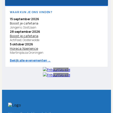
WAAR KUN JE ONS VINDEN?
15 september 2026
Boost je cafetaria
Jongens, Oostzaan
28 september 2026
Boost je cafetaria
ActiFood, Oosterwolde
5 oktober 2026
Horeca Xperience
Martiniplaza Groningen
Bekijk alle evenementen →
Advertentie
Advertentie