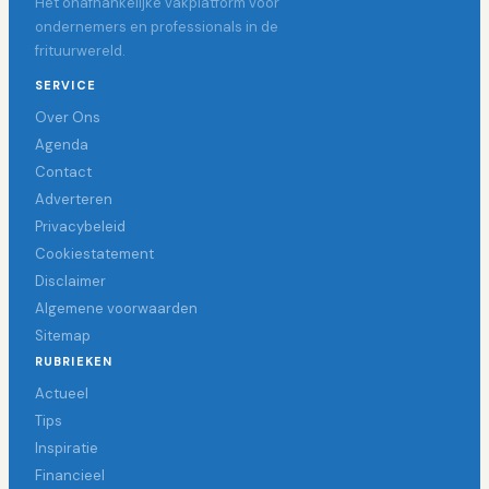
Hét onafhankelijke vakplatform voor
ondernemers en professionals in de
frituurwereld.
SERVICE
Over Ons
Agenda
Contact
Adverteren
Privacybeleid
Cookiestatement
Disclaimer
Algemene voorwaarden
Sitemap
RUBRIEKEN
Actueel
Tips
Inspiratie
Financieel