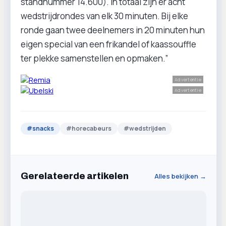
standnummer 14.600). In totaal zijn er acht
wedstrijdrondes van elk 30 minuten. Bij elke
ronde gaan twee deelnemers in 20 minuten hun
eigen special van een frikandel of kaassouffle
ter plekke samenstellen en opmaken.”
Advertentie
Advertentie
#
snacks
#
horecabeurs
#
wedstrijden
Gerelateerde artikelen
Alles bekijken →