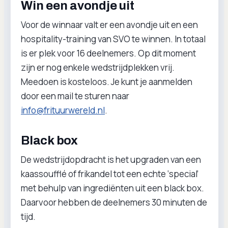
Win een avondje uit
Voor de winnaar valt er een avondje uit en een
hospitality-training van SVO te winnen. In totaal
is er plek voor 16 deelnemers. Op dit moment
zijn er nog enkele wedstrijdplekken vrij.
Meedoen is kosteloos. Je kunt je aanmelden
door een mail te sturen naar
info@frituurwereld.nl
.
Black box
De wedstrijdopdracht is het upgraden van een
kaassoufflé of frikandel tot een echte ‘special’
met behulp van ingrediënten uit een black box.
Daarvoor hebben de deelnemers 30 minuten de
tijd.