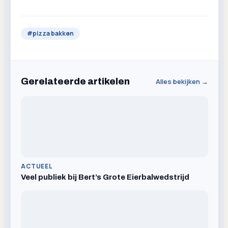
#
pizza bakken
Gerelateerde artikelen
Alles bekijken →
ACTUEEL
Veel publiek bij Bert’s Grote Eierbalwedstrijd