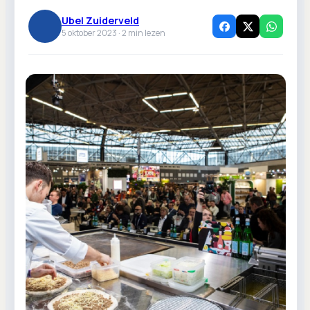
Ubel Zuiderveld
5 oktober 2023 ·
2
min lezen