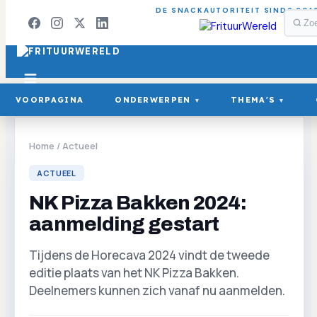
DE SNACKAUTORITEIT SINDS 201
VOORPAGINA
ONDERWERPEN
THEMA'S
▾
▾
Home
/
Actueel
ACTUEEL
NK Pizza Bakken 2024:
aanmelding gestart
Tijdens de Horecava 2024 vindt de tweede
editie plaats van het NK Pizza Bakken.
Deelnemers kunnen zich vanaf nu aanmelden.