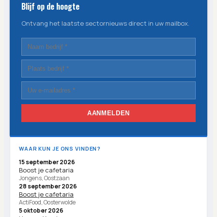
Blijf op de hoogte
Ontvang het laatste sectornieuws direct in uw mailbox.
AANMELDEN
WAAR KUN JE ONS VINDEN?
15 september 2026
Boost je cafetaria
Jongens, Oostzaan
28 september 2026
Boost je cafetaria
ActiFood, Oosterwolde
5 oktober 2026