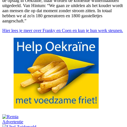
de opslag in Oekraïne, maar worden de komende wintermaanden
uitgedeeld. Van Hintum: “We gaan ze uitdelen als het kouder wordt
aan mensen die op dat moment zonder stroom zitten. In totaal
hebben we al zo'n 180 generatoren en 1800 gasstelletjes
aangeschaft.”
Hier lees je meer over Franky en Coen en kun je hun werk steunen.
Advertentie