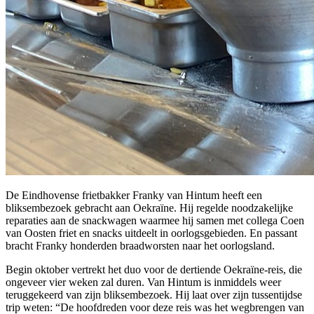
De Eindhovense frietbakker Franky van Hintum heeft een
bliksembezoek gebracht aan Oekraïne. Hij regelde noodzakelijke
reparaties aan de snackwagen waarmee hij samen met collega Coen
van Oosten friet en snacks uitdeelt in oorlogsgebieden. En passant
bracht Franky honderden braadworsten naar het oorlogsland.
Begin oktober vertrekt het duo voor de dertiende Oekraïne-reis, die
ongeveer vier weken zal duren. Van Hintum is inmiddels weer
teruggekeerd van zijn bliksembezoek. Hij laat over zijn tussentijdse
trip weten: “De hoofdreden voor deze reis was het wegbrengen van