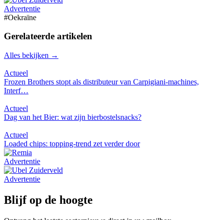
Advertentie
#
Oekraïne
Gerelateerde artikelen
Alles bekijken →
Actueel
Frozen Brothers stopt als distributeur van Carpigiani-machines,
Interf…
Actueel
Dag van het Bier: wat zijn bierbostelsnacks?
Actueel
Loaded chips: topping-trend zet verder door
Advertentie
Advertentie
Blijf op de hoogte