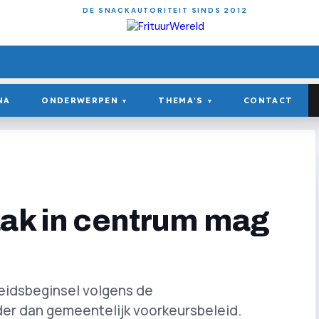
DE SNACKAUTORITEIT SINDS 2012
NA
ONDERWERPEN
THEMA'S
CONTACT
▾
▾
aak in centrum mag
heidsbeginsel volgens de
 dan gemeentelijk voorkeursbeleid.