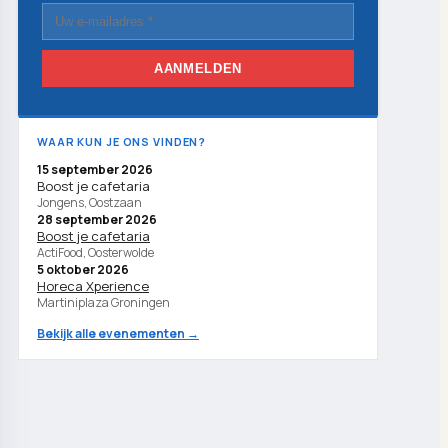
AANMELDEN
WAAR KUN JE ONS VINDEN?
15 september 2026
Boost je cafetaria
Jongens, Oostzaan
28 september 2026
Boost je cafetaria
ActiFood, Oosterwolde
5 oktober 2026
Horeca Xperience
Martiniplaza Groningen
Bekijk alle evenementen →