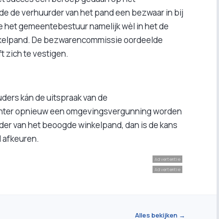
de de verhuurder van het pand een bezwaar in bij
het gemeentebestuur namelijk wèl in het de
inkelpand. De bezwarencommissie oordeelde
t zich te vestigen.
ders kán de uitspraak van de
hter opnieuw een omgevingsvergunning worden
der van het beoogde winkelpand, dan is de kans
l afkeuren.
Advertentie
Advertentie
Alles bekijken →