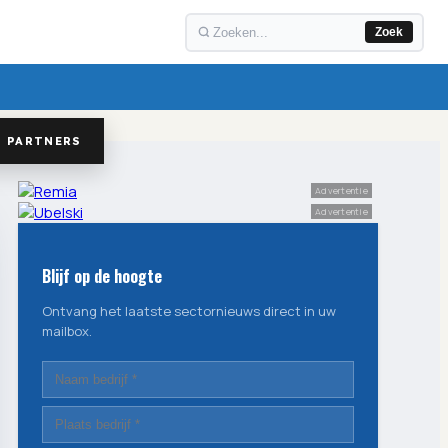
Zoek
PARTNERS
Advertentie
Advertentie
Blijf op de hoogte
Ontvang het laatste sectornieuws direct in uw
mailbox.