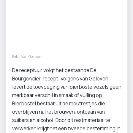
Foto: Van Geloven
De receptuur volgt het bestaande De
Bourgondiër-recept. Volgens van Geloven
levert de toevoeging van bierbostelvezels geen
merkbaar verschil in smaak of vulling op.
Bierbostel bestaat uit de moutrestjes die
overblijven na het brouwen, ontdaan van
suikers en alcohol. Door dit restmateriaal te
verwerken krijgt het een tweede bestemming in