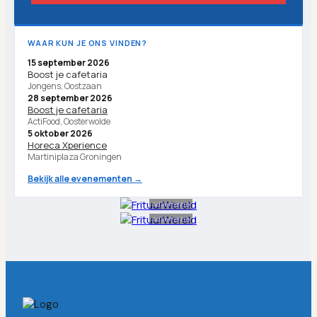
WAAR KUN JE ONS VINDEN?
15 september 2026
Boost je cafetaria
Jongens, Oostzaan
28 september 2026
Boost je cafetaria
ActiFood, Oosterwolde
5 oktober 2026
Horeca Xperience
Martiniplaza Groningen
Bekijk alle evenementen →
Advertentie
Advertentie