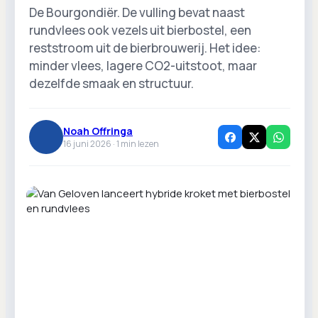
De Bourgondiër. De vulling bevat naast
rundvlees ook vezels uit bierbostel, een
reststroom uit de bierbrouwerij. Het idee:
minder vlees, lagere CO2-uitstoot, maar
dezelfde smaak en structuur.
Noah Offringa
16 juni 2026 ·
1
min lezen