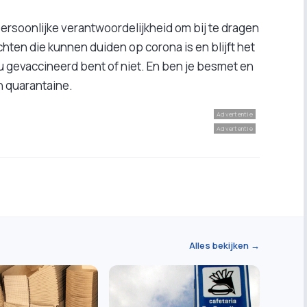
 persoonlijke verantwoordelijkheid om bij te dragen
chten die kunnen duiden op corona is en blijft het
e nu gevaccineerd bent of niet. En ben je besmet en
in quarantaine.
Advertentie
Advertentie
Alles bekijken →