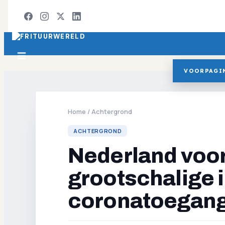
VOORPAGI
Home
/
Achtergrond
ACHTERGROND
Nederland voor
grootschalige 
coronatoegang