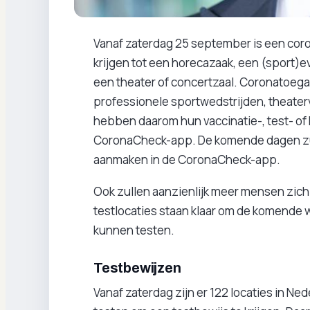
Vanaf zaterdag 25 september is een cor
krijgen tot een horecazaak, een (sport)e
een theater of concertzaal. Coronatoega
professionele sportwedstrijden, theate
hebben daarom hun vaccinatie-, test- of 
CoronaCheck-app. De komende dagen zu
aanmaken in de CoronaCheck-app.
Ook zullen aanzienlijk meer mensen zich
testlocaties staan klaar om de komend
kunnen testen.
Testbewijzen
Vanaf zaterdag zijn er 122 locaties in N