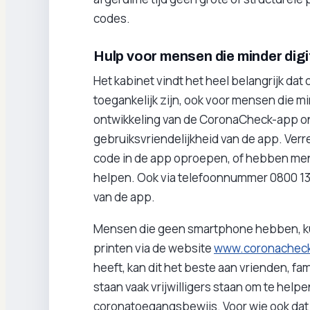
codes.
Hulp voor mensen die minder digit
Het kabinet vindt het heel belangrijk d
toegankelijk zijn, ook voor mensen die min
ontwikkeling van de CoronaCheck-app on
gebruiksvriendelijkheid van de app. Ve
code in de app oproepen, of hebben me
helpen. Ook via telefoonnummer 0800 135
van de app.
Mensen die geen smartphone hebben, k
printen via de website
www.coronacheck.
heeft, kan dit het beste aan vrienden, fam
staan vaak vrijwilligers staan om te help
coronatoegangsbewijs. Voor wie ook dat g