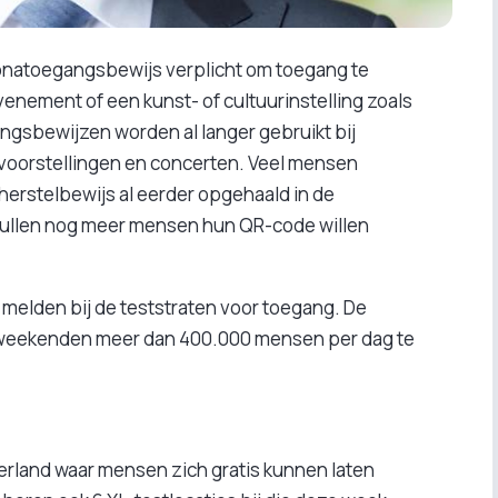
onatoegangsbewijs verplicht om toegang te
venement of een kunst- of cultuurinstelling zoals
ngsbewijzen worden al langer gebruikt bij
rvoorstellingen en concerten. Veel mensen
herstelbewijs al eerder opgehaald in de
llen nog meer mensen hun QR-code willen
 melden bij de teststraten voor toegang. De
e weekenden meer dan 400.000 mensen per dag te
ederland waar mensen zich gratis kunnen laten