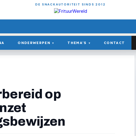
DE SNACKAUTORITEIT SINDS 2012
NA
ONDERWERPEN
THEMA'S
CONTACT
▾
▾
bereid op
inzet
sbewijzen