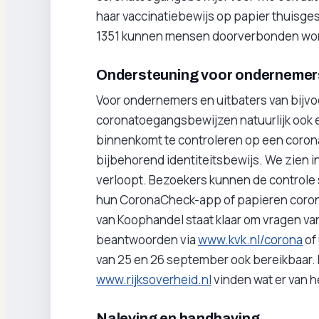
haar vaccinatiebewijs op papier thuisge
1351 kunnen mensen doorverbonden wor
Ondersteuning voor ondernemer
Voor ondernemers en uitbaters van bijvo
coronatoegangsbewijzen natuurlijk ook e
binnenkomt te controleren op een coro
bijbehorend identiteitsbewijs. We zien i
verloopt. Bezoekers kunnen de controle 
hun CoronaCheck-app of papieren coro
van Koophandel staat klaar om vragen 
beantwoorden via
www.kvk.nl/corona
of
van 25 en 26 september ook bereikbaar
www.rijksoverheid.nl
vinden wat er van 
Naleving en handhaving