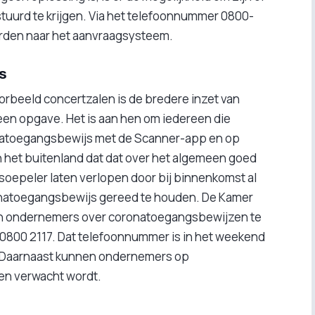
stuurd te krijgen. Via het telefoonnummer 0800-
den naar het aanvraagsysteem.
s
orbeeld concertzalen is de bredere inzet van
en opgave. Het is aan hen om iedereen die
natoegangsbewijs met de Scanner-app en op
n het buitenland dat dat over het algemeen goed
soepeler laten verlopen door bij binnenkomst al
natoegangsbewijs gereed te houden. De Kamer
van ondernemers over coronatoegangsbewijzen te
 0800 2117. Dat telefoonnummer is in het weekend
. Daarnaast kunnen ondernemers op
hen verwacht wordt.