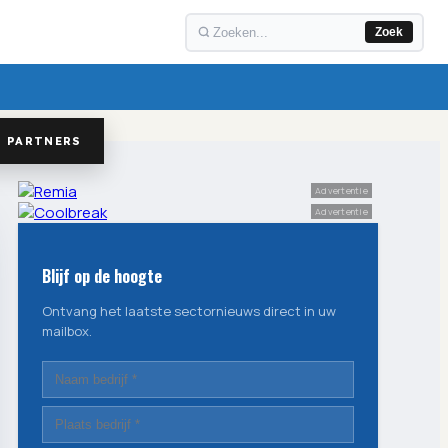
Zoek
PARTNERS
Advertentie
Advertentie
Blijf op de hoogte
Ontvang het laatste sectornieuws direct in uw
mailbox.