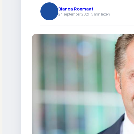
Bianca Roemaat
24 september 2021 ·
5
min lezen