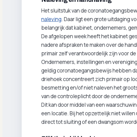
Het sluitstuk van de coronatoegangsbewi
naleving
. Daar ligt een grote uitdaging
belangrijk dat kabinet, ondernemers, ge
De afgelopen week heeft het kabinet ge
nadere afspraken te maken over de hand
primair zelf verantwoordelijk zijn voor d
Ondernemers, instellingen en verenigin
geldig coronatoegangsbewijs hebben dat
driehoek concentreert zich primair op loc
besmetting en/of niet naleven het grootst 
van de controleplicht door de ondernemer
Dit kan door middel van een waarschuwin
een locatie. Bij het opzettelijk niet wil
direct tot sluiting of een dwangsom wor