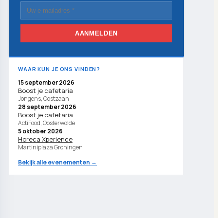
AANMELDEN
WAAR KUN JE ONS VINDEN?
15 september 2026
Boost je cafetaria
Jongens, Oostzaan
28 september 2026
Boost je cafetaria
ActiFood, Oosterwolde
5 oktober 2026
Horeca Xperience
Martiniplaza Groningen
Bekijk alle evenementen →