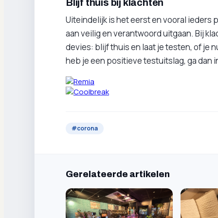
Blijf thuis bij klachten
Uiteindelijk is het eerst en vooral ieders
aan veilig en verantwoord uitgaan. Bij kla
devies: blijf thuis en laat je testen, of j
heb je een positieve testuitslag, ga dan 
#
corona
Gerelateerde artikelen