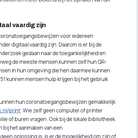
aal vaardig zijn
at coronatoegangsbewijzen voor iedereen
der digitaal vaardig zijn. Daarom is er bij de
derzoek gedaan naar de toegankelijkheid en
rreweg de meeste mensen kunnen zelf hun QR-
nsen in hun omgeving die hen daarmee kunnen
1 kunnen mensen hulp krijgen bij het gebruik
unnen hun coronatoegangsbewijzen gemakkelijk
nl/print
. Wie zelf geen computer of printer
ilie of buren vragen. Ook bij de lokale bibliotheek
en bij het aanmaken van een
een oplossing is, is er de mogelijkheid om zijn of