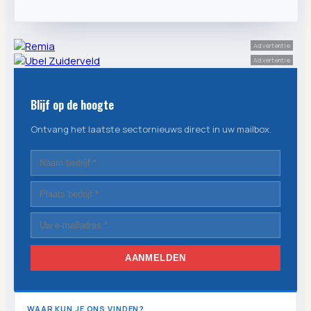
Advertentie
Advertentie
Blijf op de hoogte
Ontvang het laatste sectornieuws direct in uw mailbox.
AANMELDEN
WAAR KUN JE ONS VINDEN?