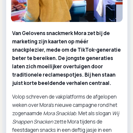
Van Gelovens snackmerk Mora zet bij de
marketing zijn kaarten op méér
snackplezier, mede om de TikTok-generatie
beter te bereiken. De jongste generaties
laten zich moeilijker overtuigen door
traditionele reclamespotjes. Bij hen staan
juist korte beeldende verhalen centraal.
Volop schreven de vakplatforms de afgelopen
weken over Mora’s nieuwe campagne rond het
zogenaamde
Mora Snacklab
. Met als slogan
Wij
Snappen Snacken
zette Mora tijdens de
feestdagen snacks in een deftig jasje in een