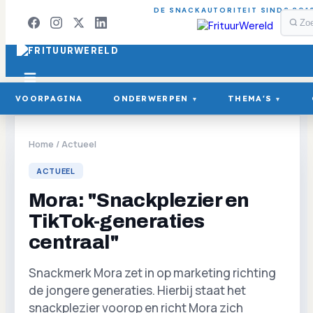
DE SNACKAUTORITEIT SINDS 201
VOORPAGINA
ONDERWERPEN
THEMA'S
▾
▾
Home
/
Actueel
ACTUEEL
Mora: "Snackplezier en
TikTok-generaties
centraal"
Snackmerk Mora zet in op marketing richting
de jongere generaties. Hierbij staat het
snackplezier voorop en richt Mora zich