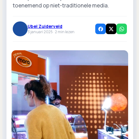
toenemend op niet-traditionele media.
Ubel Zuiderveld
3 januari 2025 ·
2
min lezen