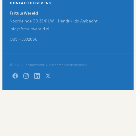
CONTACTGEGEVENS
FrituurWereld
Noordeinde 99 3341 LW - Hendrik Ido Ambacht
info@frituurwereld.nl
085 - 3332856
© 2026 Frituurwereld. Alle rechten voorbehouden.