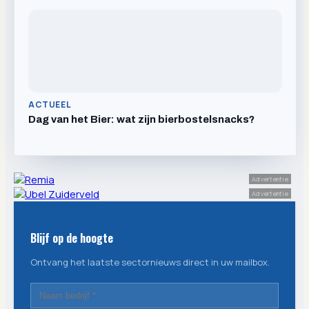
ACTUEEL
Dag van het Bier: wat zijn bierbostelsnacks?
Advertentie
Advertentie
Blijf op de hoogte
Ontvang het laatste sectornieuws direct in uw mailbox.