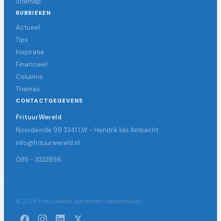
Sitemap
RUBRIEKEN
Actueel
Tips
Inspiratie
Financieel
Columns
Themas
CONTACTGEGEVENS
FrituurWereld
Noordeinde 99 3341 LW - Hendrik Ido Ambacht
info@frituurwereld.nl
085 - 3332856
© 2026 Frituurwereld. Alle rechten voorbehouden.