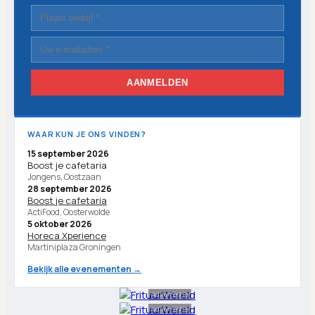
AANMELDEN
WAAR KUN JE ONS VINDEN?
15 september 2026
Boost je cafetaria
Jongens, Oostzaan
28 september 2026
Boost je cafetaria
ActiFood, Oosterwolde
5 oktober 2026
Horeca Xperience
Martiniplaza Groningen
Bekijk alle evenementen →
Advertentie
Advertentie