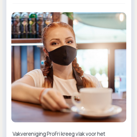
Vakvereniging ProFri kreeg vlak voor het