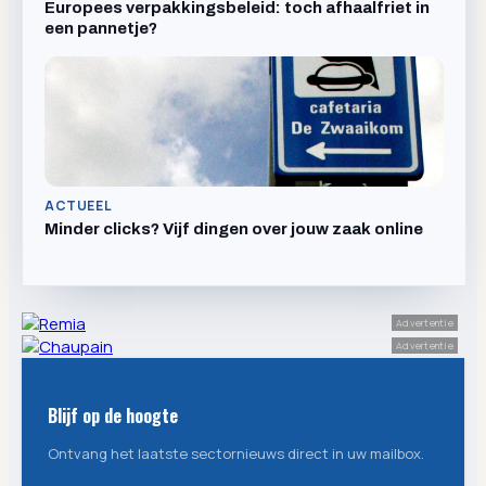
Europees verpakkingsbeleid: toch afhaalfriet in
een pannetje?
ACTUEEL
Minder clicks? Vijf dingen over jouw zaak online
Advertentie
Advertentie
Blijf op de hoogte
Ontvang het laatste sectornieuws direct in uw mailbox.