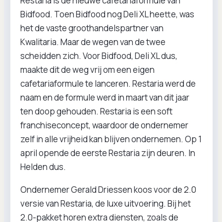
Restaria is de nieuwe cafetariaformule van
Bidfood. Toen Bidfood nog Deli XL heette, was
het de vaste groothandelspartner van
Kwalitaria. Maar de wegen van de twee
scheidden zich. Voor Bidfood, Deli XL dus,
maakte dit de weg vrij om een eigen
cafetariaformule te lanceren. Restaria werd de
naam en de formule werd in maart van dit jaar
ten doop gehouden. Restaria is een soft
franchiseconcept, waardoor de ondernemer
zelf in alle vrijheid kan blijven ondernemen. Op 1
april opende de eerste Restaria zijn deuren. In
Helden dus.
Ondernemer Gerald Driessen koos voor de 2.0
versie van Restaria, de luxe uitvoering. Bij het
2.0-pakket horen extra diensten, zoals de