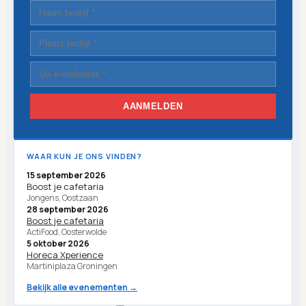
AANMELDEN
WAAR KUN JE ONS VINDEN?
15 september 2026
Boost je cafetaria
Jongens, Oostzaan
28 september 2026
Boost je cafetaria
ActiFood, Oosterwolde
5 oktober 2026
Horeca Xperience
Martiniplaza Groningen
Bekijk alle evenementen →