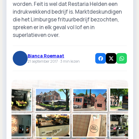
worden. Feit is wel dat Restaria Helden een
indrukwekkend bedrijf is. Marktdeskundigen
die het Limburgse frituurbedrijf bezochten,
spreken er in elk geval vol lof en in
superlatieven over.
Bianca Roemaat
21 september 2017 ·
3
min lezen