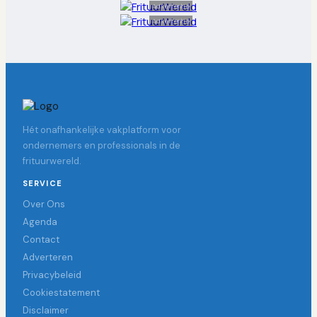
Advertentie
Advertentie
Hét onafhankelijke vakplatform voor
ondernemers en professionals in de
frituurwereld.
SERVICE
Over Ons
Agenda
Contact
Adverteren
Privacybeleid
Cookiestatement
Disclaimer