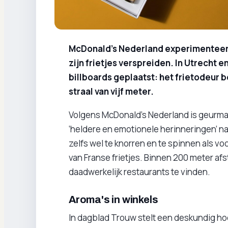
McDonald’s Nederland experimenteert
zijn frietjes verspreiden. In Utrecht
billboards geplaatst: het frietodeur
straal van vijf meter.
Volgens McDonald’s Nederland is geurmar
‘heldere en emotionele herinneringen’ n
zelfs wel te knorren en te spinnen als v
van Franse frietjes. Binnen 200 meter afs
daadwerkelijk restaurants te vinden.
Aroma's in winkels
In dagblad Trouw stelt een deskundig ho