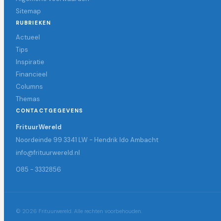
Sitemap
RUBRIEKEN
Actueel
Tips
Inspiratie
Financieel
Columns
Themas
CONTACTGEGEVENS
FrituurWereld
Noordeinde 99 3341 LW - Hendrik Ido Ambacht
info@frituurwereld.nl
085 - 3332856
© 2026 Frituurwereld. Alle rechten voorbehouden.