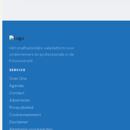
Hét onafhankelijke vakplatform voor
ondernemers en professionals in de
frituurwereld.
SERVICE
Over Ons
Agenda
Contact
Adverteren
Privacybeleid
Cookiestatement
Disclaimer
Algemene voorwaarden