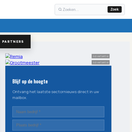
Zoek
PARTNERS
Advertentie
Advertentie
Blijf op de hoogte
Ontvang het laatste sectornieuws direct in uw
mailbox.