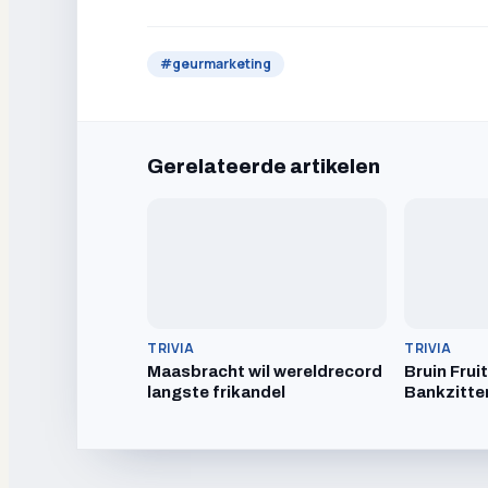
#
geurmarketing
Gerelateerde artikelen
TRIVIA
TRIVIA
Maasbracht wil wereldrecord
Bruin Frui
langste frikandel
Bankzitte