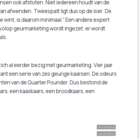
 mensen ook afstoten. Niet iedereen houdt van de
 van afwenden. Tweespalt ligt dus op de loer. De
ee wint, is daarom minimaal.” Een andere expert
ng volop geurmarketing wordt ingezet: er wordt
a’s.
ch al eerder bezig met geurmarketing. Vier jaar
nt een serie van zes geurige kaarsen. De odeurs
ënten van de Quarter Pounder. Dus bestond de
ars, een kaaskaars, een broodkaars, een
Advertentie
Advertentie