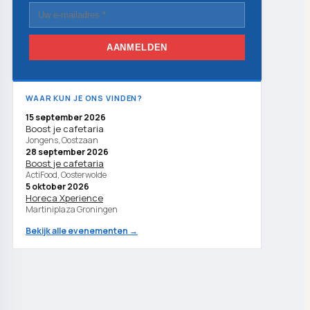
AANMELDEN
WAAR KUN JE ONS VINDEN?
15 september 2026
Boost je cafetaria
Jongens, Oostzaan
28 september 2026
Boost je cafetaria
ActiFood, Oosterwolde
5 oktober 2026
Horeca Xperience
Martiniplaza Groningen
Bekijk alle evenementen →