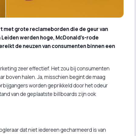
 met grote reclameborden die de geur van
 en Leiden werden hoge, McDonald’s-rode
 bereikt de neuzen van consumenten binnen een
keting zeer effectief. Het zou bij consumenten
aar boven halen. Ja, misschien begint de maag
oorbijgangers worden geprikkeld door het odeur
tand van de geplaatste billboards zijn ook
ogleraar dat niet iedereen gecharmeerd is van