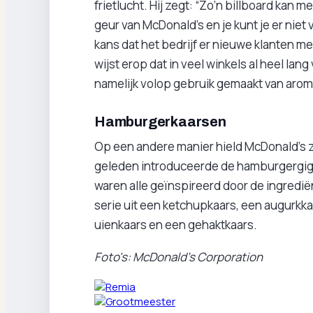
frietlucht. Hij zegt: “Zo’n billboard kan
geur van McDonald's en je kunt je er niet
kans dat het bedrijf er nieuwe klanten m
wijst erop dat in veel winkels al heel la
namelijk volop gebruik gemaakt van arom
Hamburgerkaarsen
Op een andere manier hield McDonald’s zi
geleden introduceerde de hamburgergiga
waren alle geïnspireerd door de ingredi
serie uit een ketchupkaars, een augurkka
uienkaars en een gehaktkaars.
Foto's: McDonald's Corporation