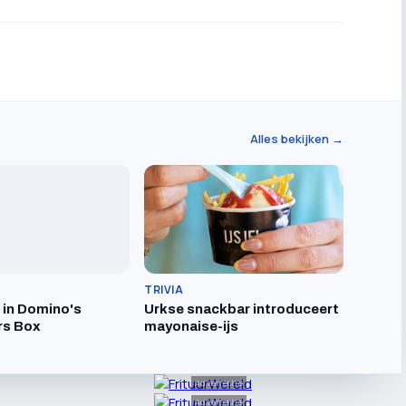
Alles bekijken →
TRIVIA
t in Domino's
Urkse snackbar introduceert
rs Box
mayonaise-ijs
Advertentie
Advertentie