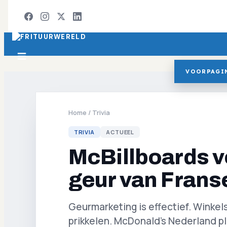
VOORPAGI
Home
/
Trivia
TRIVIA
ACTUEEL
McBillboards v
geur van Franse
Geurmarketing is effectief. Winkel
prikkelen. McDonald's Nederland pla