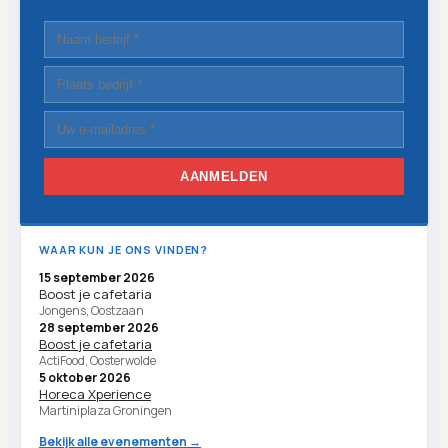
AANMELDEN
WAAR KUN JE ONS VINDEN?
15 september 2026
Boost je cafetaria
Jongens, Oostzaan
28 september 2026
Boost je cafetaria
ActiFood, Oosterwolde
5 oktober 2026
Horeca Xperience
Martiniplaza Groningen
Bekijk alle evenementen →