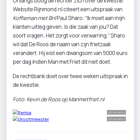
Onlangs boog de rechter zich over de kwestie.
Website Rijnmond.nl citeert een uitspraak van
Koffieman met Bril
Paul Sharo: “Ik moet aan mijn
klanten uitleg geven. Is die zaak van jou? Dat
soort vragen. Het zorgt voor verwarring.” Sharo
wil dat De Roos de naam van zijn frietzaak
verandert. Hij eist een dwangsom van 5000 euro
per dag indien Man met Friet dit niet doet.
De rechtbank doet over twee weken uitspraak in
de kwestie.
Foto: Kevin de Roos op Manmetfriet.nl
Advertentie
Advertentie