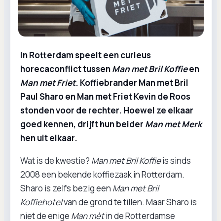
In Rotterdam speelt een curieus
horecaconflict tussen
Man met Bril Koffie
en
Man met Friet
. Koffiebrander Man met Bril
Paul Sharo en Man met Friet Kevin de Roos
stonden voor de rechter. Hoewel ze elkaar
goed kennen, drijft hun beider
Man met Merk
hen uit elkaar.
Wat is de kwestie?
Man met Bril Koffie
is sinds
2008 een bekende koffiezaak in Rotterdam.
Sharo is zelfs bezig een
Man met Bril
Koffiehotel
van de grond te tillen. Maar Sharo is
niet de enige
Man mèt
in de Rotterdamse