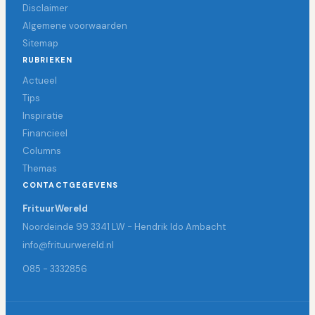
Disclaimer
Algemene voorwaarden
Sitemap
RUBRIEKEN
Actueel
Tips
Inspiratie
Financieel
Columns
Themas
CONTACTGEGEVENS
FrituurWereld
Noordeinde 99 3341 LW - Hendrik Ido Ambacht
info@frituurwereld.nl
085 - 3332856