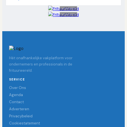
Advertentie
Advertentie
Hét onafhankelijke vakplatform voor
ondernemers en professionals in de
frituurwereld.
SERVICE
Over Ons
Agenda
Contact
Adverteren
Privacybeleid
Cookiestatement