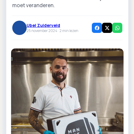
moet veranderen.
Ubel Zuiderveld
25 november 2024 ·
2
min lezen