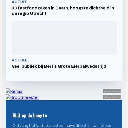
ACTUEEL
33 fastfoodzaken in Baarn, hoogste dichtheid in
de regio Utrecht
ACTUEEL
Veel publiek bij Bert’s Grote Eierbalwedstrijd
Advertentie
Advertentie
Blijf op de hoogte
Ontvang het laatste sectornieuws direct in uw mailbox.