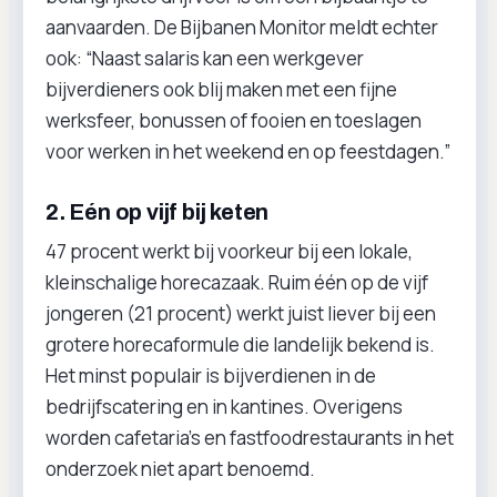
aanvaarden. De Bijbanen Monitor meldt echter
ook: “Naast salaris kan een werkgever
bijverdieners ook blij maken met een fijne
werksfeer, bonussen of fooien en toeslagen
voor werken in het weekend en op feestdagen.”
2. Eén op vijf bij keten
47 procent werkt bij voorkeur bij een lokale,
kleinschalige horecazaak. Ruim één op de vijf
jongeren (21 procent) werkt juist liever bij een
grotere horecaformule die landelijk bekend is.
Het minst populair is bijverdienen in de
bedrijfscatering en in kantines. Overigens
worden cafetaria’s en fastfoodrestaurants in het
onderzoek niet apart benoemd.