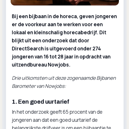
Bij een bijbaan in de horeca, geven jongeren
er de voorkeur aan te werken voor een
lokaal en kleinschalig horecabedrijf. Dit
blijkt uit een onderzoek dat door
DirectSearch is uitgevoerd onder 274
jongeren van 16 tot 28 jaar in opdracht van
uitzendbureau Nowjobs.
Drie uitkomsten uit deze zogenaamde Bijbanen
Barometer van Nowjobs:
1. Een goed uurtarief
In het onderzoek geeft 65 procent van de
jongeren aan dat een goed uurtarief de
belangrijkste drijfveer is om een bijbaantje te