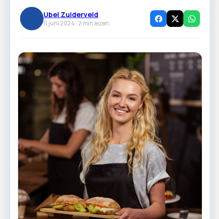
Ubel Zuiderveld
11 juni 2024 ·
2
min lezen