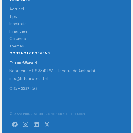
RUBRIEKEN
Actueel
Tips
Inspiratie
Financieel
Columns
Themas
CONTACTGEGEVENS
FrituurWereld
Noordeinde 99 3341 LW - Hendrik Ido Ambacht
info@frituurwereld.nl
085 - 3332856
© 2026 Frituurwereld. Alle rechten voorbehouden.