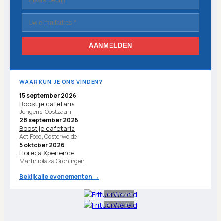
AANMELDEN
WAAR KUN JE ONS VINDEN?
15 september 2026
Boost je cafetaria
Jongens, Oostzaan
28 september 2026
Boost je cafetaria
ActiFood, Oosterwolde
5 oktober 2026
Horeca Xperience
Martiniplaza Groningen
Bekijk alle evenementen →
Advertentie
Advertentie