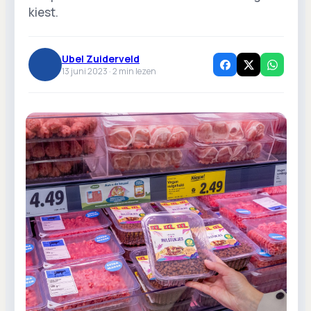
kiest.
Ubel Zuiderveld
13 juni 2023 ·
2
min lezen