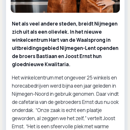
Net als veel andere steden, breidt Nijmegen
zich uit als een olievlek. In het nieuwe
winkelcentrum Hart van de Waalsprong in
uitbreidingsgebied Nijmegen-Lent openden
de broers Bastiaan en Joost Ernst hun
gloednieuwe Kwalitaria.
Het winkelcentrum met ongeveer 25 winkels en
horecabedrijven werd bijna een jaar geleden in
Nijmegen-Noord in gebruik genomen. Daar vindt
de cafetaria van de gebroeders Ernst dus nu ook
onderdak. “Onze zaak is echt een plaatje
geworden, al zeggen we het zelf,” vertelt Joost
Ernst. “Het is een sfeervolle plek met warme