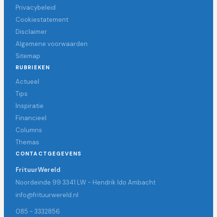
Privacybeleid
Cookiestatement
Disclaimer
Algemene voorwaarden
Sitemap
RUBRIEKEN
Actueel
Tips
Inspiratie
Financieel
Columns
Themas
CONTACTGEGEVENS
FrituurWereld
Noordeinde 99 3341 LW - Hendrik Ido Ambacht
info@frituurwereld.nl
085 - 3332856