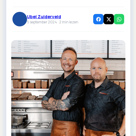
Ubel Zuiderveld
5 september 2024 ·
2
min lezen