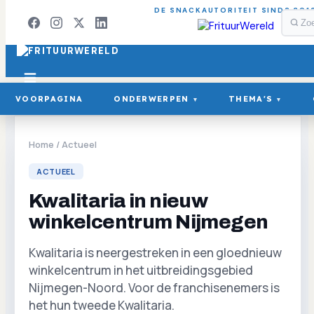
DE SNACKAUTORITEIT SINDS 201
VOORPAGINA
ONDERWERPEN
THEMA'S
▾
▾
Home
/
Actueel
ACTUEEL
Kwalitaria in nieuw
winkelcentrum Nijmegen
Kwalitaria is neergestreken in een gloednieuw
winkelcentrum in het uitbreidingsgebied
Nijmegen-Noord. Voor de franchisenemers is
het hun tweede Kwalitaria.