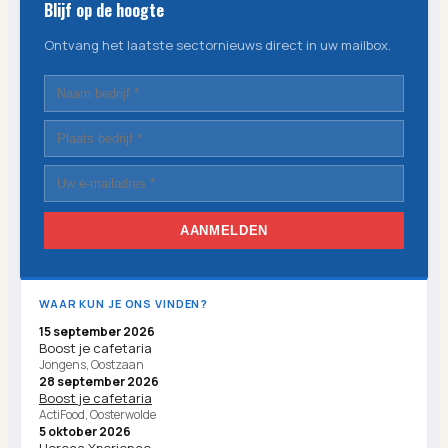
Blijf op de hoogte
Ontvang het laatste sectornieuws direct in uw mailbox.
AANMELDEN
WAAR KUN JE ONS VINDEN?
15 september 2026
Boost je cafetaria
Jongens, Oostzaan
28 september 2026
Boost je cafetaria
ActiFood, Oosterwolde
5 oktober 2026