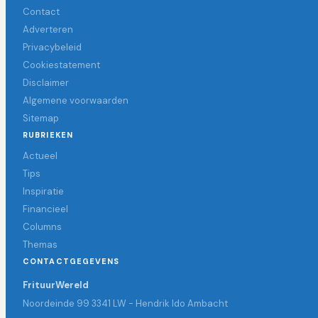
Contact
Adverteren
Privacybeleid
Cookiestatement
Disclaimer
Algemene voorwaarden
Sitemap
RUBRIEKEN
Actueel
Tips
Inspiratie
Financieel
Columns
Themas
CONTACTGEGEVENS
FrituurWereld
Noordeinde 99 3341 LW - Hendrik Ido Ambacht