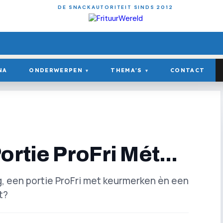
DE SNACKAUTORITEIT SINDS 2012
NA
ONDERWERPEN
THEMA'S
CONTACT
▾
▾
ortie ProFri Mét...
ng, een portie ProFri met keurmerken èn een
t?