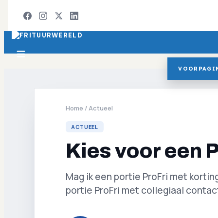
VOORPAGI
Home
/
Actueel
ACTUEEL
Kies voor een P
Mag ik een portie ProFri met korti
portie ProFri met collegiaal contac