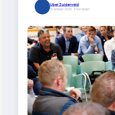
Ubel Zuiderveld
16 oktober 2025 ·
3
min lezen