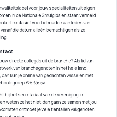
aliteitslabel voor jouw specialiteiten uit eigen
men in de Nationale Smulgids en staan vermeld
nenkort exclusief voorbehouden aan leden van
 vanaf die datum alléén bemachtigen als ze
ing.
ontact
ouw directe collega’s uit de branche? Als lid van
etwerk van branchegenoten in het hele land.
g, dan kun je online van gedachten wisselen met
acebook-groep
Frietbook
.
ht bij het secretariaat van de vereniging in
 en weten ze het niet, dan gaan ze samen met jou
enkomsten ontmoet je vele tientallen vakgenoten
u bezighouden.