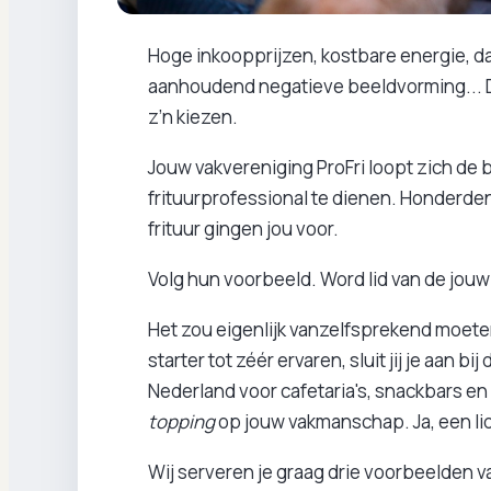
Hoge inkoopprijzen, kostbare energie, 
aanhoudend negatieve beeldvorming... De 
z’n kiezen.
Jouw vakvereniging ProFri loopt zich de be
frituurprofessional te dienen. Honderde
frituur gingen jou voor.
Volg hun voorbeeld. Word lid van de jouw
Het zou eigenlijk vanzelfsprekend moeten
starter tot zéér ervaren, sluit jij je aan 
Nederland voor cafetaria's, snackbars en f
topping
op jouw vakmanschap. Ja, een li
Wij serveren je graag drie voorbeelden van