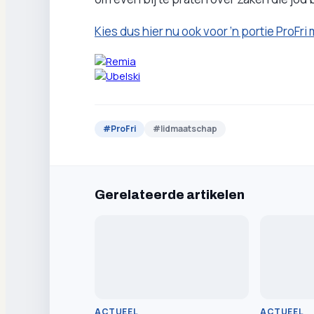
Kies dus hier nu ook voor ’n portie ProFri 
#
ProFri
#
lidmaatschap
Gerelateerde artikelen
ACTUEEL
ACTUEEL