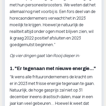
met hun personeelsroosters. We weten dat het
allemaal nog niet voorbij is. Een fors deel van de
horecaondernemers verwacht het in 2023
moeilijk te krijgen. Hoewel je natuurlijk de
realiteit altijd onder ogen moet blijven zien, wil
ik graag 2022 positief afsluiten en 2023
goedgemutst beginnen.”
Op vier dingen gaat Van Rooij dieper in:
1. "Er tegenaan met nieuwe energie..."
“Ik wens alle frituurondernemers de kracht om
er in 2023 met frisse energie tegenaan te gaan.
Natuurlijk, de hoge gasprijs zal niet op 31
december ineens drastisch dalen, maar in een
jaar kan veel gebeuren... Hoewel ik weet dat