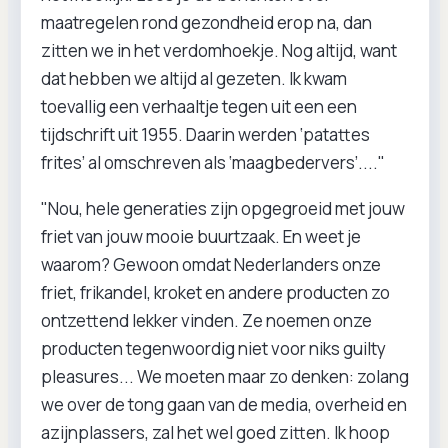
maatregelen rond gezondheid erop na, dan
zitten we in het verdomhoekje. Nog altijd, want
dat hebben we altijd al gezeten. Ik kwam
toevallig een verhaaltje tegen uit een een
tijdschrift uit 1955. Daarin werden ‘patattes
frites’ al omschreven als ‘maagbedervers’...."
"Nou, hele generaties zijn opgegroeid met jouw
friet van jouw mooie buurtzaak. En weet je
waarom? Gewoon omdat Nederlanders onze
friet, frikandel, kroket en andere producten zo
ontzettend lekker vinden. Ze noemen onze
producten tegenwoordig niet voor niks guilty
pleasures... We moeten maar zo denken: zolang
we over de tong gaan van de media, overheid en
azijnplassers, zal het wel goed zitten. Ik hoop