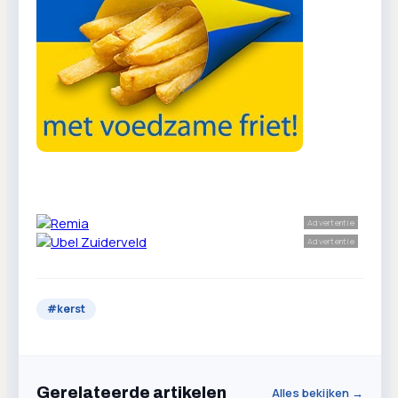
Advertentie
Advertentie
#
kerst
Gerelateerde artikelen
Alles bekijken →