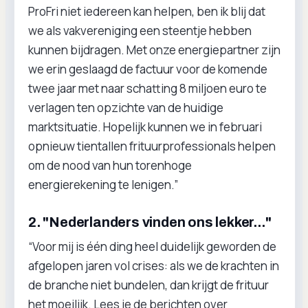
ProFri niet iedereen kan helpen, ben ik blij dat
we als vakvereniging een steentje hebben
kunnen bijdragen. Met onze energiepartner zijn
we erin geslaagd de factuur voor de komende
twee jaar met naar schatting 8 miljoen euro te
verlagen ten opzichte van de huidige
marktsituatie. Hopelijk kunnen we in februari
opnieuw tientallen frituurprofessionals helpen
om de nood van hun torenhoge
energierekening te lenigen.”
2. "Nederlanders vinden ons lekker..."
“Voor mij is één ding heel duidelijk geworden de
afgelopen jaren vol crises: als we de krachten in
de branche niet bundelen, dan krijgt de frituur
het moeilijk. Lees je de berichten over