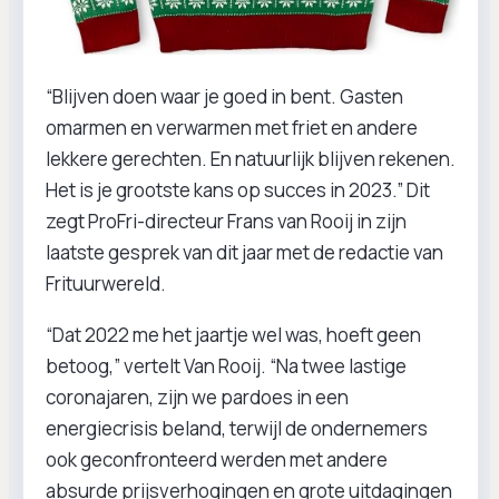
“Blijven doen waar je goed in bent. Gasten
omarmen en verwarmen met friet en andere
lekkere gerechten. En natuurlijk blijven rekenen.
Het is je grootste kans op succes in 2023.” Dit
zegt ProFri-directeur Frans van Rooij in zijn
laatste gesprek van dit jaar met de redactie van
Frituurwereld.
“Dat 2022 me het jaartje wel was, hoeft geen
betoog,” vertelt Van Rooij. “Na twee lastige
coronajaren, zijn we pardoes in een
energiecrisis beland, terwijl de ondernemers
ook geconfronteerd werden met andere
absurde prijsverhogingen en grote uitdagingen