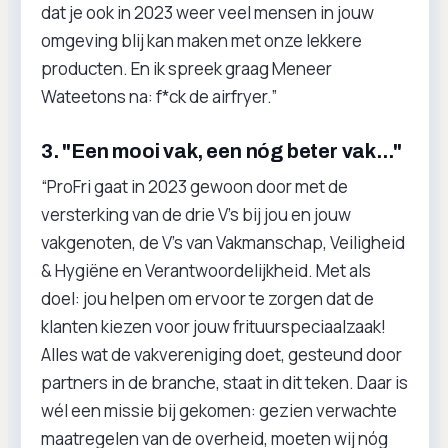
dat je ook in 2023 weer veel mensen in jouw
omgeving blij kan maken met onze lekkere
producten. En ik spreek graag Meneer
Wateetons na: f*ck de airfryer.”
3. "Een mooi vak, een nóg beter vak..."
“ProFri gaat in 2023 gewoon door met de
versterking van de drie V’s bij jou en jouw
vakgenoten, de V’s van Vakmanschap, Veiligheid
& Hygiëne en Verantwoordelijkheid. Met als
doel: jou helpen om ervoor te zorgen dat de
klanten kiezen voor jouw frituurspeciaalzaak!
Alles wat de vakvereniging doet, gesteund door
partners in de branche, staat in dit teken. Daar is
wél een missie bij gekomen: gezien verwachte
maatregelen van de overheid, moeten wij nóg