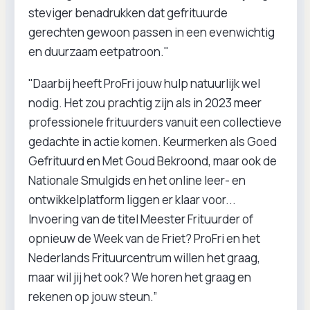
steviger benadrukken dat gefrituurde
gerechten gewoon passen in een evenwichtig
en duurzaam eetpatroon."
"Daarbij heeft ProFri jouw hulp natuurlijk wel
nodig. Het zou prachtig zijn als in 2023 meer
professionele frituurders vanuit een collectieve
gedachte in actie komen. Keurmerken als Goed
Gefrituurd en Met Goud Bekroond, maar ook de
Nationale Smulgids en het online leer- en
ontwikkelplatform liggen er klaar voor...
Invoering van de titel Meester Frituurder of
opnieuw de Week van de Friet? ProFri en het
Nederlands Frituurcentrum willen het graag,
maar wil jij het ook? We horen het graag en
rekenen op jouw steun.”