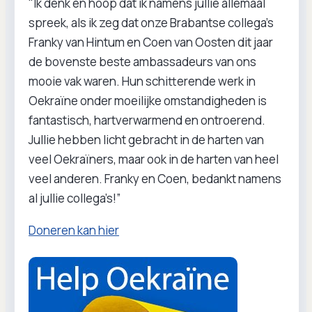
"Ik denk en hoop dat ik namens jullie allemaal
spreek, als ik zeg dat onze Brabantse collega’s
Franky van Hintum en Coen van Oosten dit jaar
de bovenste beste ambassadeurs van ons
mooie vak waren. Hun schitterende werk in
Oekraïne onder moeilijke omstandigheden is
fantastisch, hartverwarmend en ontroerend.
Jullie hebben licht gebracht in de harten van
veel Oekraïners, maar ook in de harten van heel
veel anderen. Franky en Coen, bedankt namens
al jullie collega’s!”
Doneren kan hier