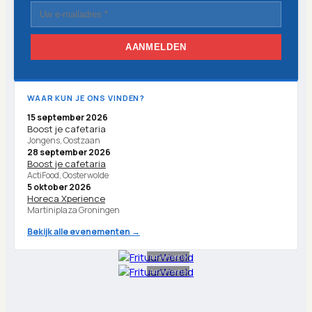
AANMELDEN
WAAR KUN JE ONS VINDEN?
15 september 2026
Boost je cafetaria
Jongens, Oostzaan
28 september 2026
Boost je cafetaria
ActiFood, Oosterwolde
5 oktober 2026
Horeca Xperience
Martiniplaza Groningen
Bekijk alle evenementen →
Advertentie
Advertentie