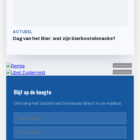
ACTUEEL
Dag van het Bier: wat zijn bierbostelsnacks?
Advertentie
Advertentie
Blijf op de hoogte
Ontvang het laatste sectornieuws direct in uw mailbox.