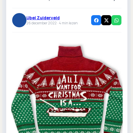
Ubel Zuiderveld
26 december 2022 ·
4
min lezen