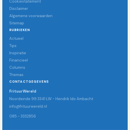
Cookiestatement
Disclaimer
Algemene voorwaarden
Sitemap
RUBRIEKEN
Actueel
Tips
Inspiratie
Financieel
Columns
Themas
CONTACTGEGEVENS
FrituurWereld
Noordeinde 99 3341 LW - Hendrik Ido Ambacht
info@frituurwereld.nl
085 - 3332856