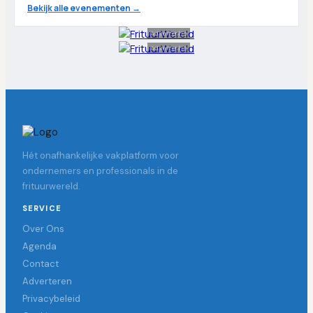
Bekijk alle evenementen →
Advertentie
Advertentie
Hét onafhankelijke vakplatform voor
ondernemers en professionals in de
frituurwereld.
SERVICE
Over Ons
Agenda
Contact
Adverteren
Privacybeleid