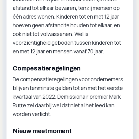
afstand tot elkaar bewaren, tenzij mensen op
één adres wonen. Kinderen tot en met 12 jaar
hoeven geen afstand te houden tot elkaar, en
ook niet tot volwassenen. Wel is
voorzichtigheid geboden tussen kinderen tot
en met 12 jaar en mensen vanaf 70 jaar.
Compesatieregelingen
De compensatieregelingen voor ondernemers
blijven tenminste gelden tot en met het eerste
kwartaal van 2022. Demissionair premier Mark
Rutte zei daarbij wel dat niet al het leed kan
worden verlicht.
Nieuw meetmoment