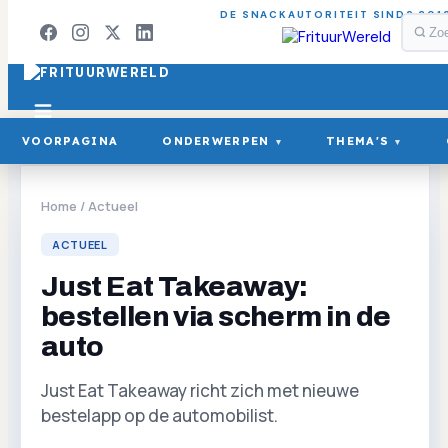
DE SNACKAUTORITEIT SINDS 201
VOORPAGINA
ONDERWERPEN
THEMA'S
▾
▾
Home
/
Actueel
ACTUEEL
Just Eat Takeaway:
bestellen via scherm in de
auto
Just Eat Takeaway richt zich met nieuwe
bestelapp op de automobilist.