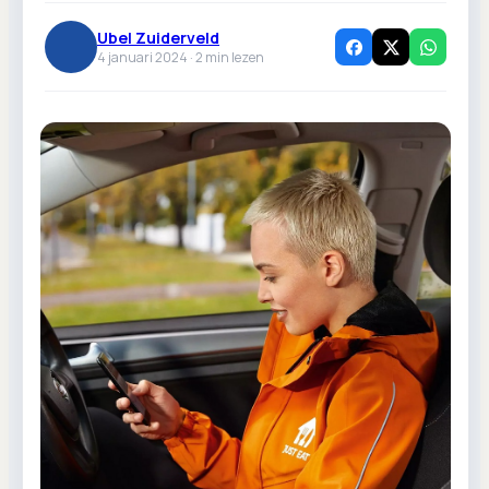
Ubel Zuiderveld
4 januari 2024 ·
2
min lezen