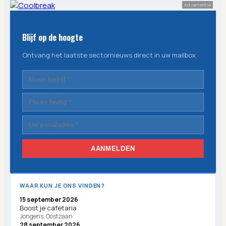
Advertentie
Blijf op de hoogte
Ontvang het laatste sectornieuws direct in uw mailbox.
AANMELDEN
WAAR KUN JE ONS VINDEN?
15 september 2026
Boost je cafetaria
Jongens, Oostzaan
28 september 2026