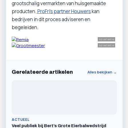
grootschalig vermarkten van huisgemaakte
producten.
ProFri’s partner Houwers
kan
bedrijven in dit proces adviseren en
begeleiden.
Advertentie
Advertentie
Gerelateerde artikelen
Alles bekijken →
ACTUEEL
Veel publiek bij Bert’s Grote Eierbalwedstrijd