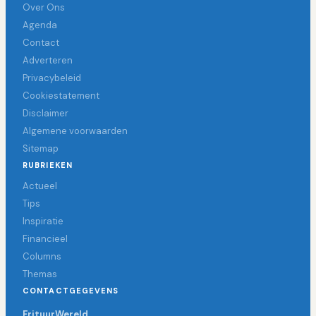
Over Ons
Agenda
Contact
Adverteren
Privacybeleid
Cookiestatement
Disclaimer
Algemene voorwaarden
Sitemap
RUBRIEKEN
Actueel
Tips
Inspiratie
Financieel
Columns
Themas
CONTACTGEGEVENS
FrituurWereld