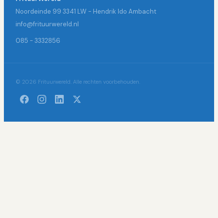
Noordeinde 99 3341 LW - Hendrik Ido Ambacht
info@frituurwereld.nl
085 - 3332856
© 2026 Frituurwereld. Alle rechten voorbehouden.