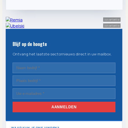
Advertentie
Advertentie
Blijf op de hoogte
Ontvang het laatste sectornieuws direct in uw mailbox.
AANMELDEN
WAAR KUN JE ONS VINDEN?