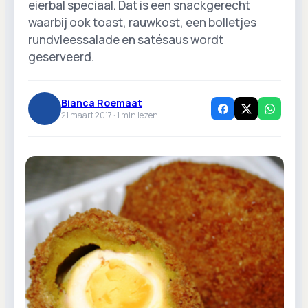
eierbal speciaal. Dat is een snackgerecht
waarbij ook toast, rauwkost, een bolletjes
rundvleessalade en satésaus wordt
geserveerd.
Bianca Roemaat
21 maart 2017 ·
1
min lezen