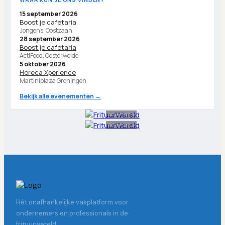
15 september 2026
Boost je cafetaria
Jongens, Oostzaan
28 september 2026
Boost je cafetaria
ActiFood, Oosterwolde
5 oktober 2026
Horeca Xperience
Martiniplaza Groningen
Bekijk alle evenementen →
Advertentie
Advertentie
Hét onafhankelijke vakplatform voor
ondernemers en professionals in de
frituurwereld.