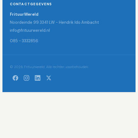
CONTACTGEGEVENS
FrituurWereld
Noordeinde 99 3341 LW - Hendrik Ido Ambacht
info@frituurwereld.nl
085 - 3332856
© 2026 Frituurwereld. Alle rechten voorbehouden.