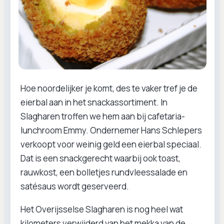
Hoe noordelijker je komt, des te vaker tref je de
eierbal aan in het snackassortiment. In
Slagharen troffen we hem aan bij cafetaria-
lunchroom Emmy. Ondernemer Hans Schlepers
verkoopt voor weinig geld een eierbal speciaal.
Dat is een snackgerecht waarbij ook toast,
rauwkost, een bolletjes rundvleessalade en
satésaus wordt geserveerd.
Het Overijsselse Slagharen is nog heel wat
kilometers verwijderd van het mekka van de