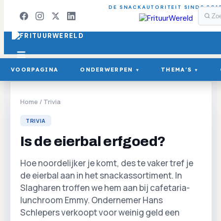
DE SNACKAUTORITEIT SINDS 201
VOORPAGINA
ONDERWERPEN
THEMA'S
▾
▾
Home
/
Trivia
TRIVIA
Is de eierbal erfgoed?
Hoe noordelijker je komt, des te vaker tref je
de eierbal aan in het snackassortiment. In
Slagharen troffen we hem aan bij cafetaria-
lunchroom Emmy. Ondernemer Hans
Schlepers verkoopt voor weinig geld een