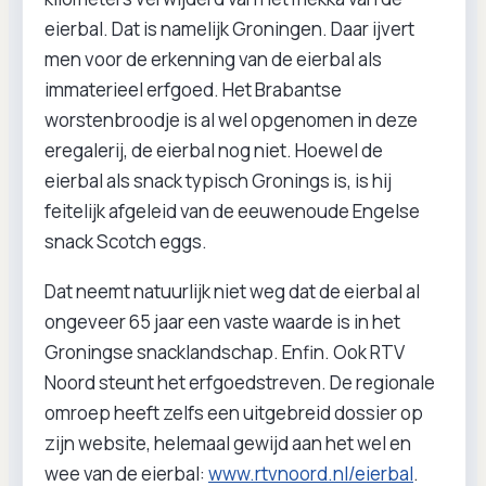
eierbal. Dat is namelijk Groningen. Daar ijvert
men voor de erkenning van de eierbal als
immaterieel erfgoed. Het Brabantse
worstenbroodje is al wel opgenomen in deze
eregalerij, de eierbal nog niet. Hoewel de
eierbal als snack typisch Gronings is, is hij
feitelijk afgeleid van de eeuwenoude Engelse
snack Scotch eggs.
Dat neemt natuurlijk niet weg dat de eierbal al
ongeveer 65 jaar een vaste waarde is in het
Groningse snacklandschap. Enfin. Ook RTV
Noord steunt het erfgoedstreven. De regionale
omroep heeft zelfs een uitgebreid dossier op
zijn website, helemaal gewijd aan het wel en
wee van de eierbal:
www.rtvnoord.nl/eierbal
.