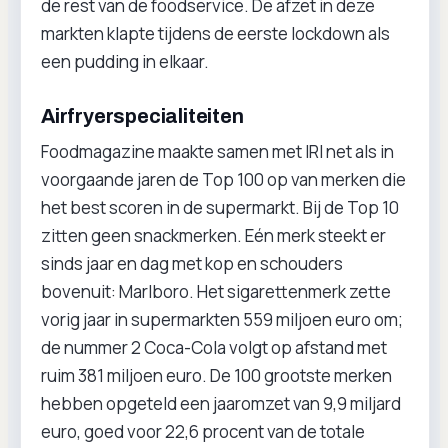
de rest van de foodservice. De afzet in deze
markten klapte tijdens de eerste lockdown als
een pudding in elkaar.
Airfryerspecialiteiten
Foodmagazine maakte samen met IRI net als in
voorgaande jaren de Top 100 op van merken die
het best scoren in de supermarkt. Bij de Top 10
zitten geen snackmerken. Eén merk steekt er
sinds jaar en dag met kop en schouders
bovenuit: Marlboro. Het sigarettenmerk zette
vorig jaar in supermarkten 559 miljoen euro om;
de nummer 2 Coca-Cola volgt op afstand met
ruim 381 miljoen euro. De 100 grootste merken
hebben opgeteld een jaaromzet van 9,9 miljard
euro, goed voor 22,6 procent van de totale