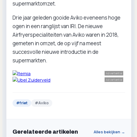
supermarktomzet.
Drie jaar geleden gooide Aviko eveneens hoge
ogen in een ranglijst van IRI. De nieuwe
Airfryerspecialiteiten van Aviko waren in 2018,
gemeten in omzet, de op vijf na meest
succesvolle nieuwe introductie in de
supermarkten.
Advertentie
Advertentie
#
friet
#
Aviko
Gerelateerde artikelen
Alles bekijken →