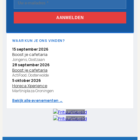
AANMELDEN
WAAR KUN JE ONS VINDEN?
15 september 2026
Boost je cafetaria
Jongens, Oostzaan
28 september 2026
Boost je cafetaria
ActiFood, Oosterwolde
5 oktober 2026
Horeca Xperience
Martiniplaza Groningen
Bekijk alle evenementen →
Advertentie
Advertentie