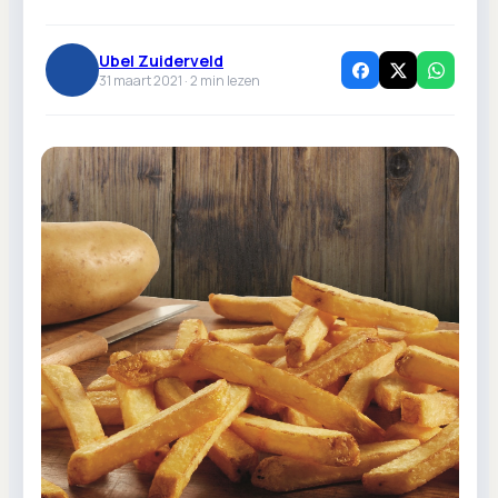
Ubel Zuiderveld
31 maart 2021 ·
2
min lezen