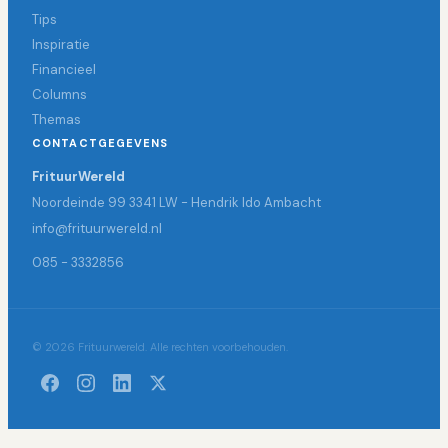
Tips
Inspiratie
Financieel
Columns
Themas
CONTACTGEGEVENS
FrituurWereld
Noordeinde 99 3341 LW - Hendrik Ido Ambacht
info@frituurwereld.nl
085 - 3332856
© 2026 Frituurwereld. Alle rechten voorbehouden.