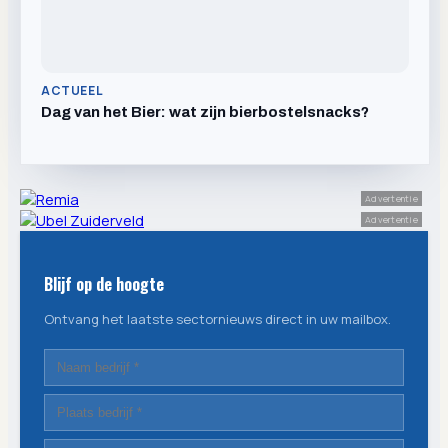
ACTUEEL
Dag van het Bier: wat zijn bierbostelsnacks?
Advertentie
Advertentie
Blijf op de hoogte
Ontvang het laatste sectornieuws direct in uw mailbox.