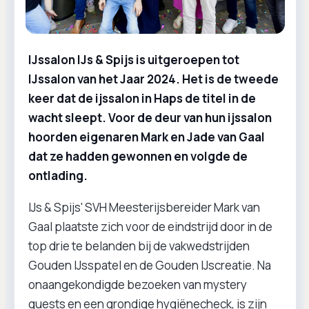
IJssalon IJs & Spijs is uitgeroepen tot
IJssalon van het Jaar 2024. Het is de tweede
keer dat de ijssalon in Haps de titel in de
wacht sleept. Voor de deur van hun ijssalon
hoorden eigenaren Mark en Jade van Gaal
dat ze hadden gewonnen en volgde de
ontlading.
IJs & Spijs' SVH Meesterijsbereider Mark van
Gaal plaatste zich voor de eindstrijd door in de
top drie te belanden bij de vakwedstrijden
Gouden IJsspatel en de Gouden IJscreatie. Na
onaangekondigde bezoeken van mystery
guests en een grondige hygiënecheck, is zijn