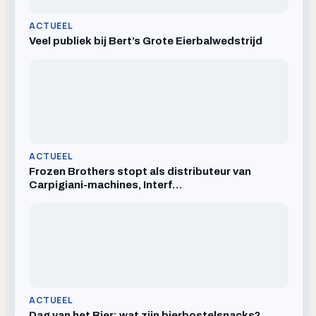
ACTUEEL
Veel publiek bij Bert’s Grote Eierbalwedstrijd
ACTUEEL
Frozen Brothers stopt als distributeur van
Carpigiani-machines, Interf…
ACTUEEL
Dag van het Bier: wat zijn bierbostelsnacks?