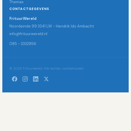
Themas
CONTACTGEGEVENS
FrituurWereld
Noordeinde 99 3341 LW - Hendrik Ido Ambacht
info@frituurwereld.nl
085 - 3332856
© 2026 Frituurwereld. Alle rechten voorbehouden.