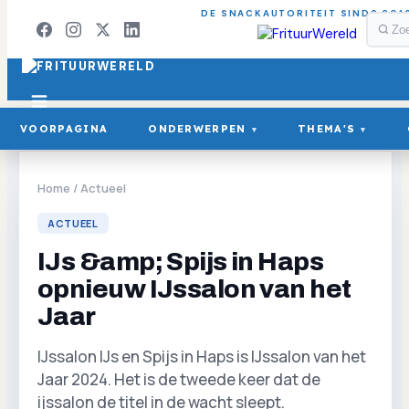
DE SNACKAUTORITEIT SINDS 201
VOORPAGINA
ONDERWERPEN
THEMA'S
▾
▾
Home
/
Actueel
ACTUEEL
IJs &amp; Spijs in Haps
opnieuw IJssalon van het
Jaar
IJssalon IJs en Spijs in Haps is IJssalon van het
Jaar 2024. Het is de tweede keer dat de
ijssalon de titel in de wacht sleept.