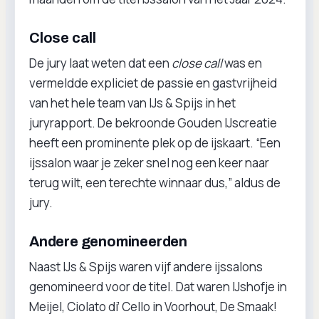
Close call
De jury laat weten dat een
close call
was en
vermeldde expliciet de passie en gastvrijheid
van het hele team van IJs & Spijs in het
juryrapport. De bekroonde Gouden IJscreatie
heeft een prominente plek op de ijskaart. “Een
ijssalon waar je zeker snel nog een keer naar
terug wilt, een terechte winnaar dus,” aldus de
jury.
Andere genomineerden
Naast IJs & Spijs waren vijf andere ijssalons
genomineerd voor de titel. Dat waren IJshofje in
Meijel, Ciolato di’ Cello in Voorhout, De Smaak!