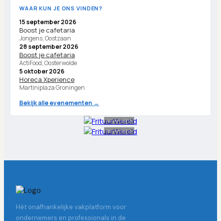
WAAR KUN JE ONS VINDEN?
15 september 2026
Boost je cafetaria
Jongens, Oostzaan
28 september 2026
Boost je cafetaria
ActiFood, Oosterwolde
5 oktober 2026
Horeca Xperience
Martiniplaza Groningen
Bekijk alle evenementen →
Advertentie
Advertentie
Hét onafhankelijke vakplatform voor
ondernemers en professionals in de