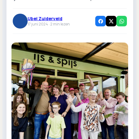
Ubel Zuiderveld
17 juni 2024 ·
2
min lezen