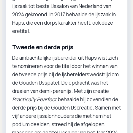
ijszaak tot beste IJssalon van Nederland van
2024 gekroond. In 2017 behaalde de ijszaak in
Haps, die een dorps karakter heeft, ook deze
eretitel.
Tweede en derde prijs
De ambachtelijke ijsbereider uit Haps wist zich
te nomineren voor de titel door het winnen van
de tweede prijs bij de ijsbereiderswedstrijd om
de Gouden IJsspatel. De opdracht was het
draaien van demi-perenijs. Met zijn creatie
Practically Pearfect
behaalde hij bovendien de
derde prijs bij de Gouden IJscreatie. Samen met
vijf andere ijssalonhouders die met hem het
podium deelden, streed hij de afgelopen
maanden om de titel IJssalon van het Jaar 2024.