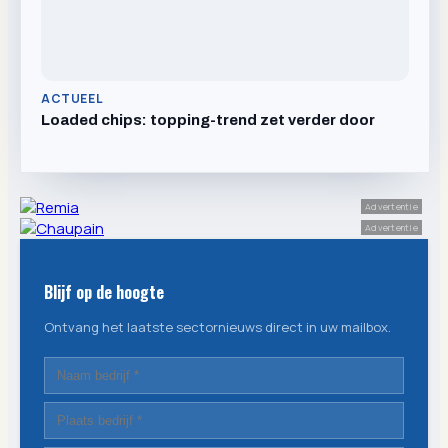
ACTUEEL
Loaded chips: topping-trend zet verder door
Advertentie
Advertentie
Blijf op de hoogte
Ontvang het laatste sectornieuws direct in uw mailbox.