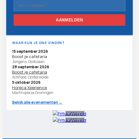
AANMELDEN
WAAR KUN JE ONS VINDEN?
15 september 2026
Boost je cafetaria
Jongens, Oostzaan
28 september 2026
Boost je cafetaria
ActiFood, Oosterwolde
5 oktober 2026
Horeca Xperience
Martiniplaza Groningen
Bekijk alle evenementen →
Advertentie
Advertentie