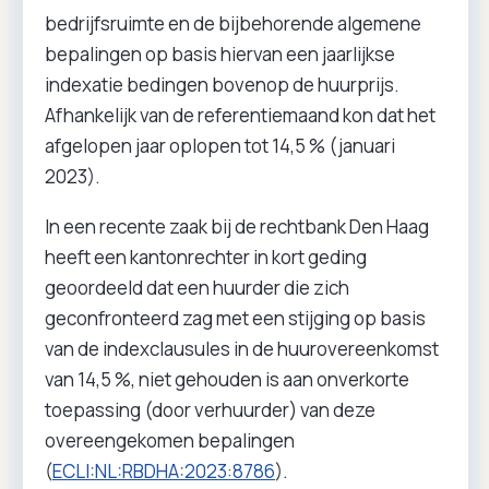
bedrijfsruimte en de bijbehorende algemene
bepalingen op basis hiervan een jaarlijkse
indexatie bedingen bovenop de huurprijs.
Afhankelijk van de referentiemaand kon dat het
afgelopen jaar oplopen tot 14,5 % (januari
2023).
In een recente zaak bij de rechtbank Den Haag
heeft een kantonrechter in kort geding
geoordeeld dat een huurder die zich
geconfronteerd zag met een stijging op basis
van de indexclausules in de huurovereenkomst
van 14,5 %, niet gehouden is aan onverkorte
toepassing (door verhuurder) van deze
overeengekomen bepalingen
(
ECLI:NL:RBDHA:2023:8786
).