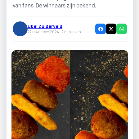
van fans. De winnaars zijn bekend.
Ubel Zuiderveld
27 november 2024 ·
2
min lezen