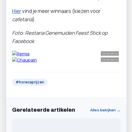
Hier
vind je meer winnaars (kiezen voor
cafetaria
).
Foto: Restaria Genemuiden Feest Stick op
Facebook
Advertentie
Advertentie
#
horecaprijzen
Gerelateerde artikelen
Alles bekijken →