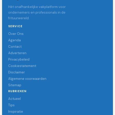
Hét onafhankelijke vakplatform voor
ondernemers en professionals in de
frituurwereld.
SERVICE
Over Ons
Agenda
Contact
Adverteren
Privacybeleid
Cookiestatement
Disclaimer
Algemene voorwaarden
Sitemap
RUBRIEKEN
Actueel
Tips
Inspiratie