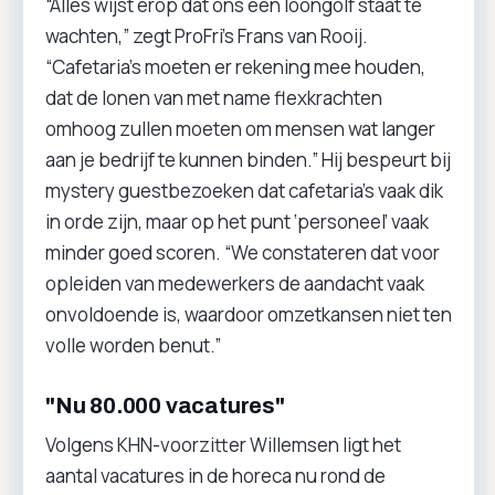
“Alles wijst erop dat ons een loongolf staat te
wachten,” zegt ProFri’s Frans van Rooij.
“Cafetaria’s moeten er rekening mee houden,
dat de lonen van met name flexkrachten
omhoog zullen moeten om mensen wat langer
aan je bedrijf te kunnen binden.” Hij bespeurt bij
mystery guestbezoeken dat cafetaria’s vaak dik
in orde zijn, maar op het punt ‘personeel’ vaak
minder goed scoren. “We constateren dat voor
opleiden van medewerkers de aandacht vaak
onvoldoende is, waardoor omzetkansen niet ten
volle worden benut.”
"Nu 80.000 vacatures"
Volgens KHN-voorzitter Willemsen ligt het
aantal vacatures in de horeca nu rond de