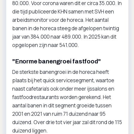
80.000. Voor corona waren dit er circa 35.000. In
die tijd publiceerde KHN samen met SVH een
arbeidsmonitor voor de horeca. Het aantal
banen in de horeca steeg de afgelopen twintig
jaar van 384.000 naar 489.000. In 2025 kan dit
opgelopen zijn naar 541.000.
"Enorme banengroei fastfood"
De sterkste banengroei in de horeca heeft
plaats bij het quick servicesegment, waartoe
naast cafetaria’s ook onder meer ijssalons en
fastfoodrestaurants worden gerekend. Het
aantal banen in dit segment groeide tussen
2001 en 2021 van ruim 71 duizend naar 95
duizend. Over drie tot vier jaar zal dit rond de 115
duizend liggen.