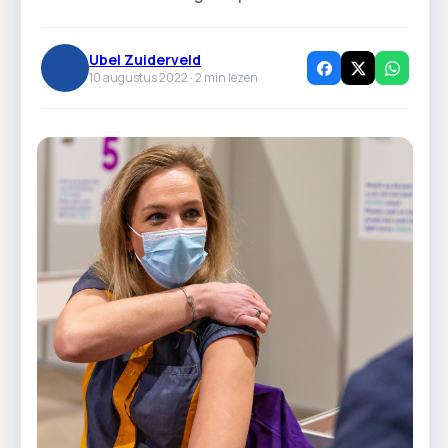
Ubel Zuiderveld
10 augustus 2022 ·
2
min lezen