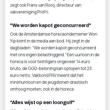
zegt ook Frans van Rooij, directeur van
vakvereniging ProFri.
"We worden kapot geconcurreerd"
Ook de Amsterdamse horecaondernemer Won
Yip komt in de media aan bod. Hij zegt in de
dagbladen: “We worden kapot geconcurreerd
met ons eigen belastinggeld.” Een uurloon in de
horeca is voor twintigers ongeveer 14 euro
bruto, de GGD-beloning kan oplopen tot 23
euro netto. Vakbond FNV meent dat het
minimumloon en de jeugdlonen drastisch
omhoog moeten, ook in de horeca.
"Alles wijst op een loongolf"