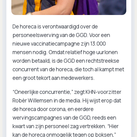
De horeca is verontwaardigd over de
personeelswerving van de GGD. Voor een
nieuwe vaccinatiecampagne zijn 13.000
mensen nodig. Omdat relatief hoge uurlonen
worden betaald, is de GGD een rechtstreekse
concurrent van de horeca, die toch al kampt met
een groot tekort aan medewerkers.
“Oneerlijke concurrentie,” zegt KHN-voorzitter
Robèr Willemsen in de media. Hij wijst erop dat
de horeca door corona, en eerdere
wervingscampagnes van de GGD, reeds een
kwart van zijn personeel zag vertrekken. “Hier
kan de horeca onmogelijk tegen op boksen,”