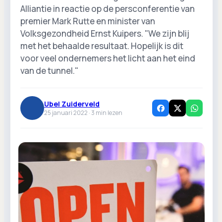
Alliantie in reactie op de persconferentie van
premier Mark Rutte en minister van
Volksgezondheid Ernst Kuipers. "We zijn blij
met het behaalde resultaat. Hopelijk is dit
voor veel ondernemers het licht aan het eind
van de tunnel."
Ubel Zuiderveld
25 januari 2022 ·
3
min lezen