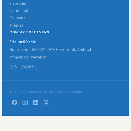
Inspiratie
Financieel
Columns
Themas
CONTACTGEGEVENS
FrituurWereld
Noordeinde 99 3341 LW - Hendrik Ido Ambacht
info@frituurwereld.nl
085 - 3332856
© 2026 Frituurwereld. Alle rechten voorbehouden.