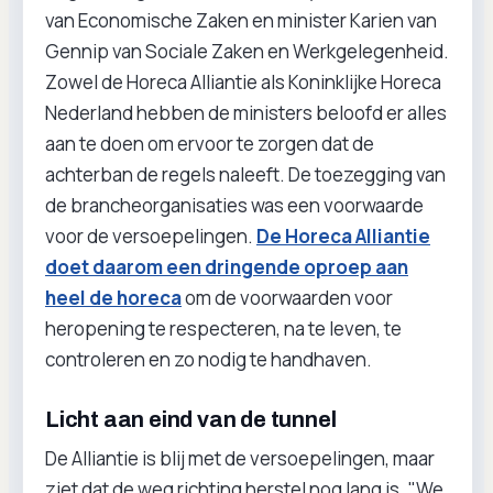
van Economische Zaken en minister Karien van
Gennip van Sociale Zaken en Werkgelegenheid.
Zowel de Horeca Alliantie als Koninklijke Horeca
Nederland hebben de ministers beloofd er alles
aan te doen om ervoor te zorgen dat de
achterban de regels naleeft. De toezegging van
de brancheorganisaties was een voorwaarde
voor de versoepelingen.
De Horeca Alliantie
doet daarom een dringende oproep aan
heel de horeca
om de voorwaarden voor
heropening te respecteren, na te leven, te
controleren en zo nodig te handhaven.
Licht aan eind van de tunnel
De Alliantie is blij met de versoepelingen, maar
ziet dat de weg richting herstel nog lang is. "We