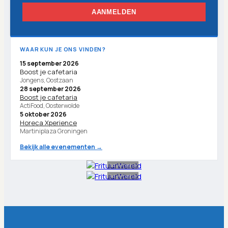
AANMELDEN
WAAR KUN JE ONS VINDEN?
15 september 2026
Boost je cafetaria
Jongens, Oostzaan
28 september 2026
Boost je cafetaria
ActiFood, Oosterwolde
5 oktober 2026
Horeca Xperience
Martiniplaza Groningen
Bekijk alle evenementen →
Advertentie
Advertentie