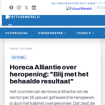
DE SNACKAUTORITEIT SINDS 201
VOORPAGINA
ONDERWERPEN
THEMA'S
▾
▾
Home
/
Actueel
ACTUEEL
Horeca Alliantie over
heropening: "Blij met het
behaalde resultaat"
Het voorstel van de Horeca Alliantie om de
sector per 26 januari gefaseerd te heropenen,
is door het kabinet overgenomen. Dat zegt de