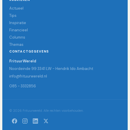
Actueel
Tips
Inspiratie
Financieel
Columns
Themas
CONTACTGEGEVENS
FrituurWereld
Noordeinde 99 3341 LW - Hendrik Ido Ambacht
info@frituurwereld.nl
085 - 3332856
© 2026 Frituurwereld. Alle rechten voorbehouden.