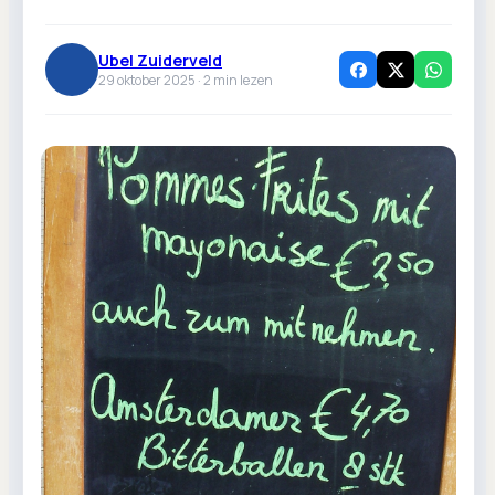
Ubel Zuiderveld
29 oktober 2025 ·
2
min lezen