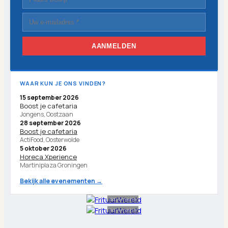
AANMELDEN
WAAR KUN JE ONS VINDEN?
15 september 2026
Boost je cafetaria
Jongens, Oostzaan
28 september 2026
Boost je cafetaria
ActiFood, Oosterwolde
5 oktober 2026
Horeca Xperience
Martiniplaza Groningen
Bekijk alle evenementen →
Advertentie
Advertentie