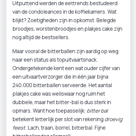
Uitputtend werden de eettrends bestudeerd
van de condoleances in de koffiekamers. Wat
blijkt? Zoetigheden zijn in opkomst. Belegde
broodjes, worstenbroodjes en plakjes cake zijn
nog altijd de bestsellers.
Maar vooral de bitterballen zijn aardig op weg
naar een status als topuitvaartsnack.
Ondergetekende kent een wat ouder cijfer van
een uitvaartverzorger die in één jaar bijna
240.000 bitterballen serveerde. Het aantal
plakjes cake was weliswaar nog ruim het
dubbele, maar het bitter-bal is dus sterk in
opmars. Want hoe toepasselijk:
bitter bal
betekent letterlijk per slot van rekening
droevig
feest
. Lach, traan, borrel, bitterbal. Fijne