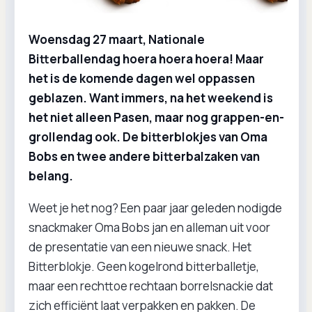
Woensdag 27 maart, Nationale
Bitterballendag hoera hoera hoera! Maar
het is de komende dagen wel oppassen
geblazen. Want immers, na het weekend is
het niet alleen Pasen, maar nog grappen-en-
grollendag ook. De bitterblokjes van Oma
Bobs en twee andere bitterbalzaken van
belang.
Weet je het nog? Een paar jaar geleden nodigde
snackmaker Oma Bobs jan en alleman uit voor
de presentatie van een nieuwe snack. Het
Bitterblokje. Geen kogelrond bitterballetje,
maar een rechttoe rechtaan borrelsnackie dat
zich efficiënt laat verpakken en pakken. De