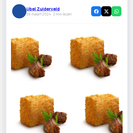
Ubel Zuiderveld
26 maart 2024 ·
2
min lezen