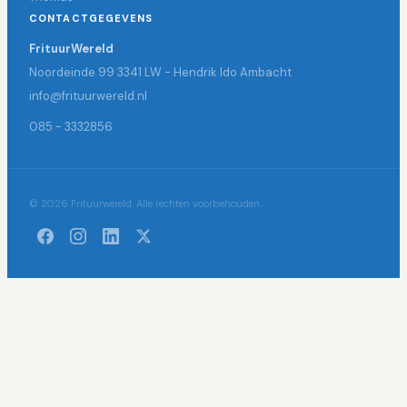
CONTACTGEGEVENS
FrituurWereld
Noordeinde 99 3341 LW - Hendrik Ido Ambacht
info@frituurwereld.nl
085 - 3332856
© 2026 Frituurwereld. Alle rechten voorbehouden.