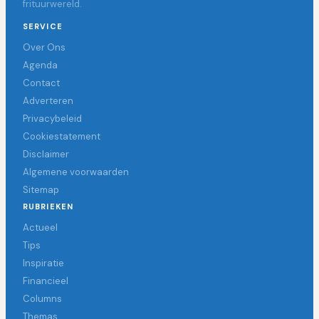
frituurwereld.
SERVICE
Over Ons
Agenda
Contact
Adverteren
Privacybeleid
Cookiestatement
Disclaimer
Algemene voorwaarden
Sitemap
RUBRIEKEN
Actueel
Tips
Inspiratie
Financieel
Columns
Themas