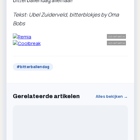
bitterballendag allemaal!
Tekst: Ubel Zuiderveld, bitterblokjes by Oma
Bobs
Advertentie
Advertentie
#
bitterballendag
Gerelateerde artikelen
Alles bekijken →