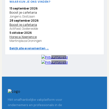
WAAR KUN JE ONS VINDEN?
15 september 2026
Boost je cafetaria
Jongens, Oostzaan
28 september 2026
Boost je cafetaria
ActiFood, Oosterwolde
5 oktober 2026
Horeca Xperience
Martiniplaza Groningen
Bekijk alle evenementen →
Advertentie
Advertentie
Hét onafhankelijke vakplatform voor
ondernemers en professionals in de