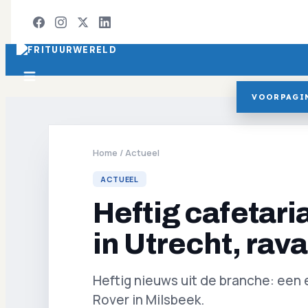
VOORPAGI
Home
/
Actueel
ACTUEEL
Heftig cafetar
in Utrecht, rav
Heftig nieuws uit de branche: een 
Rover in Milsbeek.