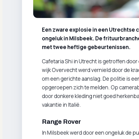
Een zware explosie in een Utrechtse 
ongeluk in Milsbeek. De frituurbranch
met twee heftige gebeurtenissen.
Cafetaria Shi in Utrecht is getroffen doo
wijk Overvecht werd vernield door de krac
om een gerichte aanslag. De politie is e
opgeroepen zich te melden. Op camerabe
door donkere kleding niet goed herkenba
vakantie in Italië.
Range Rover
In Milsbeek werd door een ongeluk de pu