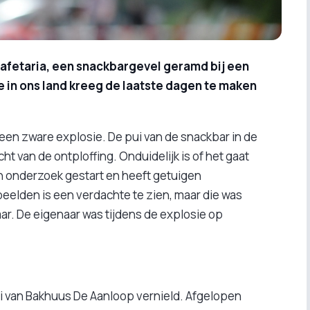
cafetaria, een snackbargevel geramd bij een
e in ons land kreeg de laatste dagen te maken
r een zware explosie. De pui van de snackbar in de
ht van de ontploffing. Onduidelijk is of het gaat
en onderzoek gestart en heeft getuigen
elden is een verdachte te zien, maar die was
ar. De eigenaar was tijdens de explosie op
i van Bakhuus De Aanloop vernield. Afgelopen