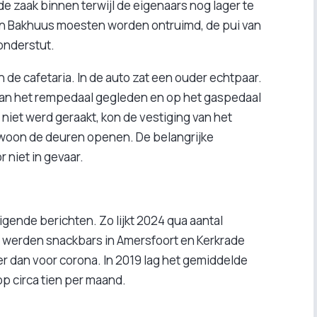
 zaak binnen terwijl de eigenaars nog lager te
n Bakhuus moesten worden ontruimd, de pui van
 onderstut.
 de cafetaria. In de auto zat een ouder echtpaar.
t van het rempedaal gegleden en op het gaspedaal
et werd geraakt, kon de vestiging van het
woon de deuren openen. De belangrijke
niet in gevaar.
digende berichten. Zo lijkt 2024 qua aantal
r werden snackbars in Amersfoort en Kerkrade
ger dan voor corona. In 2019 lag het gemiddelde
op circa tien per maand.