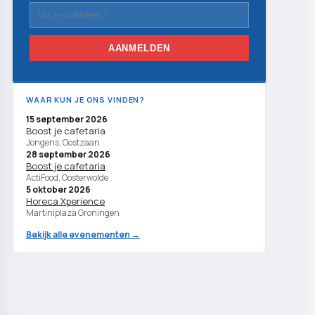
AANMELDEN
WAAR KUN JE ONS VINDEN?
15 september 2026
Boost je cafetaria
Jongens, Oostzaan
28 september 2026
Boost je cafetaria
ActiFood, Oosterwolde
5 oktober 2026
Horeca Xperience
Martiniplaza Groningen
Bekijk alle evenementen →