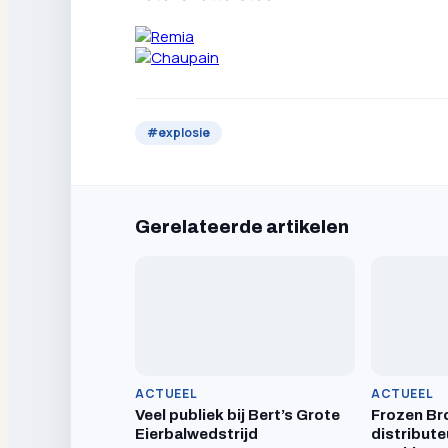
#
explosie
Gerelateerde artikelen
ACTUEEL
ACTUEEL
Veel publiek bij Bert’s Grote
Frozen Br
Eierbalwedstrijd
distribute