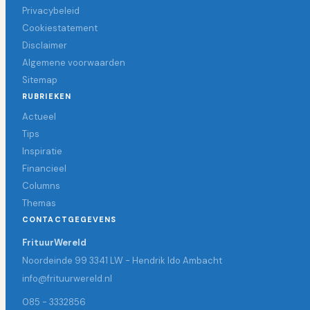
Privacybeleid
Cookiestatement
Disclaimer
Algemene voorwaarden
Sitemap
RUBRIEKEN
Actueel
Tips
Inspiratie
Financieel
Columns
Themas
CONTACTGEGEVENS
FrituurWereld
Noordeinde 99 3341 LW - Hendrik Ido Ambacht
info@frituurwereld.nl
085 - 3332856