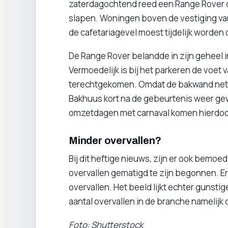
zaterdagochtend reed een Range Rover de
slapen. Woningen boven de vestiging va
de cafetariagevel moest tijdelijk worden
De Range Rover belandde in zijn geheel in
Vermoedelijk is bij het parkeren de voe
terechtgekomen. Omdat de bakwand net ni
Bakhuus kort na de gebeurtenis weer ge
omzetdagen met carnaval komen hierdoor 
Minder overvallen?
Bij dit heftige nieuws, zijn er ook bemoe
overvallen gematigd te zijn begonnen. E
overvallen. Het beeld lijkt echter gunsti
aantal overvallen in de branche namelijk 
Foto: Shutterstock