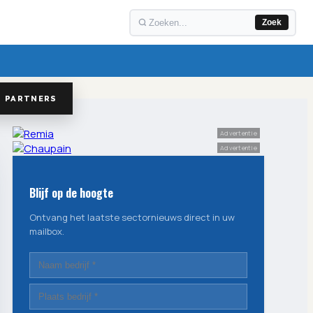
Zoek
PARTNERS
Advertentie
Advertentie
Blijf op de hoogte
Ontvang het laatste sectornieuws direct in uw
mailbox.