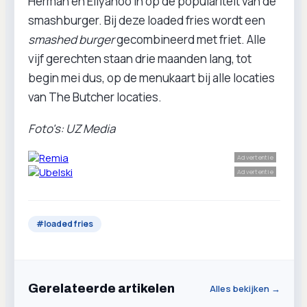
Herman en Eliyahoo in op de populariteit van de
smashburger. Bij deze loaded fries wordt een
smashed burger
gecombineerd met friet. Alle
vijf gerechten staan drie maanden lang, tot
begin mei dus, op de menukaart bij alle locaties
van The Butcher locaties.
Foto's: UZ Media
Advertentie
Advertentie
#
loaded fries
Gerelateerde artikelen
Alles bekijken →