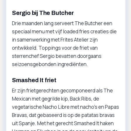
Sergio bij The Butcher
Drie maanden lang serveert The Butcher een
speciaal menu met vijf loaded fries creaties die
in samenwerking met Frites Atelier zijn
ontwikkeld. Toppings voor de friet van
sterrenchef Sergio bevatten doorgaans
seizoensgebonden ingrediënten.
Smashed It friet
Er zijn frietgerechten gecomponeerd als The
Mexican met gegrilde kip, Back Ribs, de
vegetarische Nacho Libre met nacho’s en Papas
Bravas, dat gebaseerd is op de patatas bravas
uit Spanje. Met het gerecht Smashed It haken