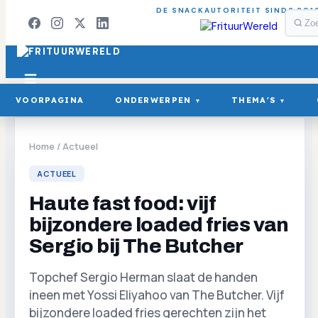
DE SNACKAUTORITEIT SINDS 201
VOORPAGINA
ONDERWERPEN
THEMA'S
▾
▾
Home
/
Actueel
ACTUEEL
Haute fast food: vijf
bijzondere loaded fries van
Sergio bij The Butcher
Topchef Sergio Herman slaat de handen
ineen met Yossi Eliyahoo van The Butcher. Vijf
bijzondere loaded fries gerechten zijn het