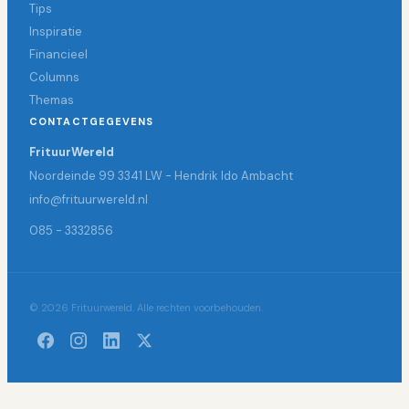
Tips
Inspiratie
Financieel
Columns
Themas
CONTACTGEGEVENS
FrituurWereld
Noordeinde 99 3341 LW - Hendrik Ido Ambacht
info@frituurwereld.nl
085 - 3332856
© 2026 Frituurwereld. Alle rechten voorbehouden.