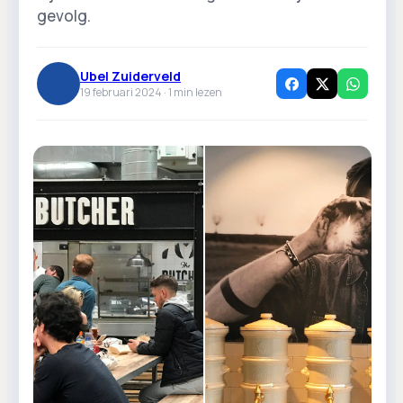
gevolg.
Ubel Zuiderveld
19 februari 2024 ·
1
min lezen