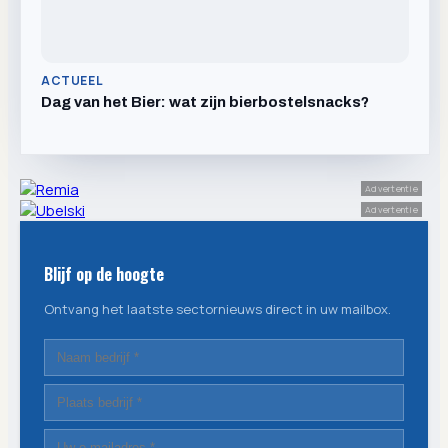
ACTUEEL
Dag van het Bier: wat zijn bierbostelsnacks?
Advertentie
Advertentie
Blijf op de hoogte
Ontvang het laatste sectornieuws direct in uw mailbox.