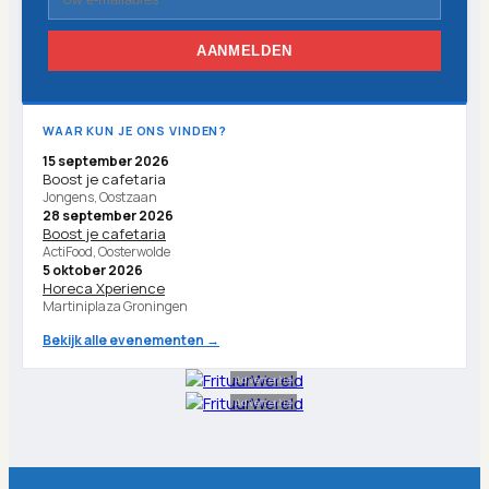
AANMELDEN
WAAR KUN JE ONS VINDEN?
15 september 2026
Boost je cafetaria
Jongens, Oostzaan
28 september 2026
Boost je cafetaria
ActiFood, Oosterwolde
5 oktober 2026
Horeca Xperience
Martiniplaza Groningen
Bekijk alle evenementen →
Advertentie
Advertentie