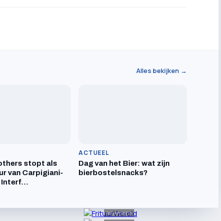
Alles bekijken →
ACTUEEL
others stopt als
Dag van het Bier: wat zijn
ur van Carpigiani-
bierbostelsnacks?
 Interf…
Advertentie