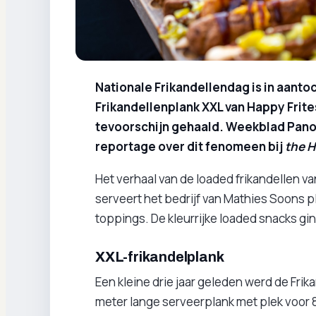
Nationale Frikandellendag is in aanto
Frikandellenplank XXL van Happy Frit
tevoorschijn gehaald. Weekblad Pano
reportage over dit fenomeen bij
the H
Het verhaal van de loaded frikandellen v
serveert het bedrijf van Mathies Soons p
toppings. De kleurrijke loaded snacks gin
XXL-frikandelplank
Een kleine drie jaar geleden werd de Fri
meter lange serveerplank met plek voor 