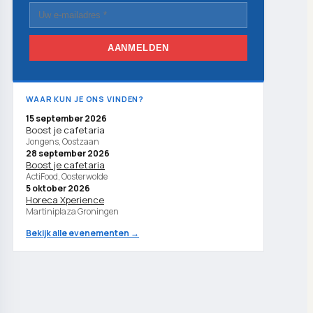
AANMELDEN
WAAR KUN JE ONS VINDEN?
15 september 2026
Boost je cafetaria
Jongens, Oostzaan
28 september 2026
Boost je cafetaria
ActiFood, Oosterwolde
5 oktober 2026
Horeca Xperience
Martiniplaza Groningen
Bekijk alle evenementen →