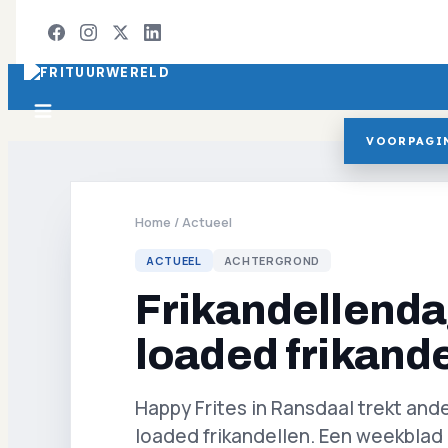
VOORPAGI
Home
/
Actueel
ACTUEEL
ACHTERGROND
Frikandellenda
loaded frikande
Happy Frites in Ransdaal trekt an
loaded frikandellen. Een weekblad