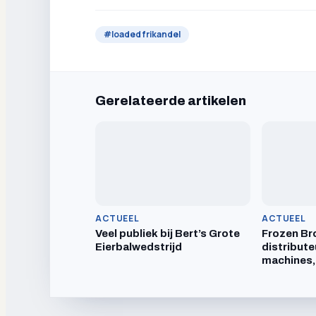
#
loaded frikandel
Gerelateerde artikelen
ACTUEEL
ACTUEEL
Veel publiek bij Bert’s Grote
Frozen Br
Eierbalwedstrijd
distribute
machines,