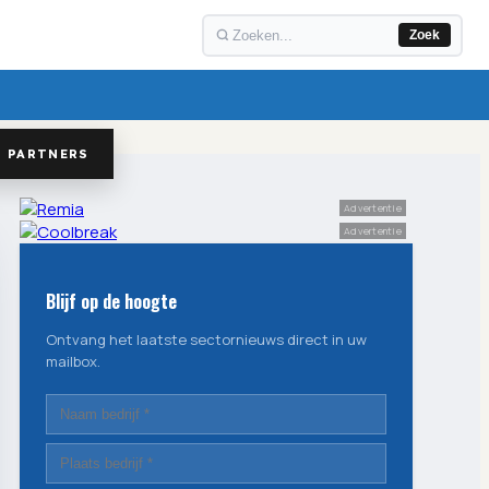
Zoek
PARTNERS
Advertentie
Advertentie
Blijf op de hoogte
Ontvang het laatste sectornieuws direct in uw
mailbox.