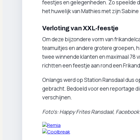
feestjes en gelegenheden. Zo speelde de 
het huwelijk van Mathies met zijn Sabine 
Verloting van XXL-feestje
Om deze bijzondere vorm van frikandelc
teamuitjes en andere grotere groepen, hi
twee winnende klanten en maximaal 78 
richtten een feestje aan rond een Frikande
Onlangs werd op Station Ransdaal dus op
gebracht. Bedoeld voor een reportage di
verschijnen.
Foto's: Happy Frites Ransdaal, Facebook