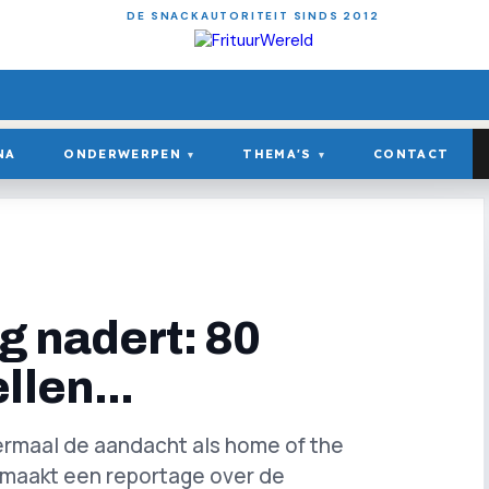
DE SNACKAUTORITEIT SINDS 2012
NA
ONDERWERPEN
THEMA'S
CONTACT
▾
▾
g nadert: 80
llen...
dermaal de aandacht als home of the
 maakt een reportage over de