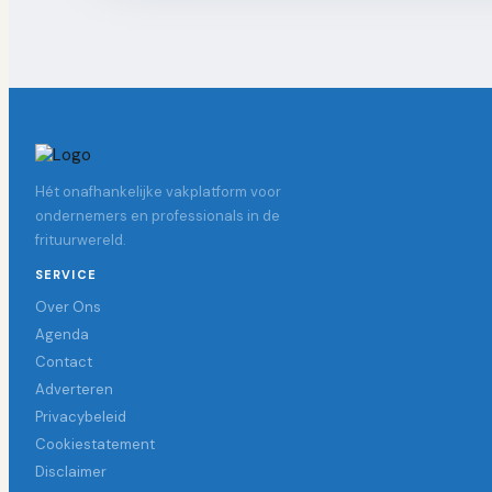
Hét onafhankelijke vakplatform voor
ondernemers en professionals in de
frituurwereld.
SERVICE
Over Ons
Agenda
Contact
Adverteren
Privacybeleid
Cookiestatement
Disclaimer