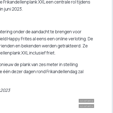
Frikandellenplank XXL een centrale rol tijdens
in juni 2023.
atering onder de aandacht te brengen voor
eld Happy Frites al eens een online verloting. De
vrienden en bekenden werden getrakteerd. Ze
llenplank XXL inclusief friet.
nieuw de plank van zes meter in stelling
e één dezer dagen rond Frikandellendag zal
 2023
Advertentie
Advertentie