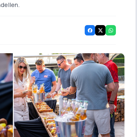
ndellen.