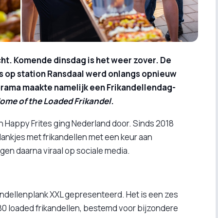
cht. Komende dinsdag is het weer zover. De
es op station Ransdaal werd onlangs opnieuw
rama maakte namelijk een Frikandellendag-
ome of the Loaded Frikandel
.
an Happy Frites ging Nederland door. Sinds 2018
lankjes met frikandellen met een keur aan
gen daarna viraal op sociale media.
kandellenplank XXL gepresenteerd. Het is een zes
80 loaded frikandellen, bestemd voor bijzondere