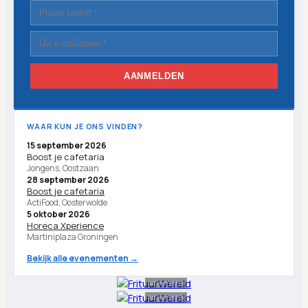
AANMELDEN
WAAR KUN JE ONS VINDEN?
15 september 2026
Boost je cafetaria
Jongens, Oostzaan
28 september 2026
Boost je cafetaria
ActiFood, Oosterwolde
5 oktober 2026
Horeca Xperience
Martiniplaza Groningen
Bekijk alle evenementen →
Advertentie
Advertentie