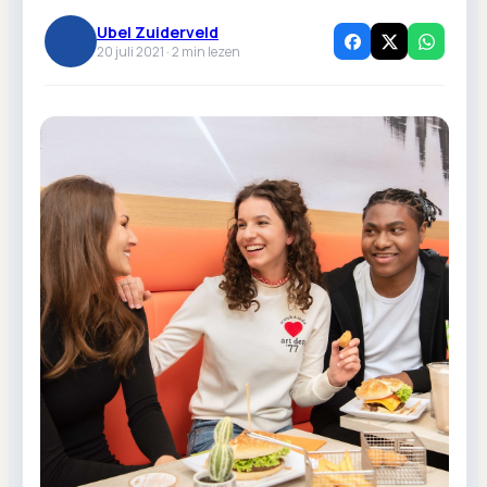
Ubel Zuiderveld
20 juli 2021 ·
2
min lezen