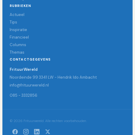
RUBRIEKEN
Actueel
Tips
Inspiratie
Financieel
Columns
Themas
CONTACTGEGEVENS
FrituurWereld
Noordeinde 99 3341 LW - Hendrik Ido Ambacht
info@frituurwereld.nl
085 - 3332856
© 2026 Frituurwereld. Alle rechten voorbehouden.