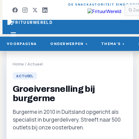
DE SNACKAUTORITEIT SINDS 201
VOORPAGINA
ONDERWERPEN
THEMA'S
▾
▾
Home
/
Actueel
ACTUEEL
Groeiversnelling bij
burgerme
Burgerme in 2010 in Duitsland opgericht als
specialist in burgerdelivery. Streeft naar 500
outlets bij onze oosterburen.