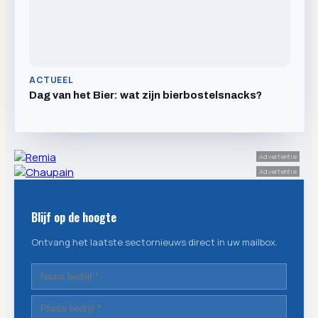
ACTUEEL
Dag van het Bier: wat zijn bierbostelsnacks?
Advertentie
Advertentie
Blijf op de hoogte
Ontvang het laatste sectornieuws direct in uw mailbox.