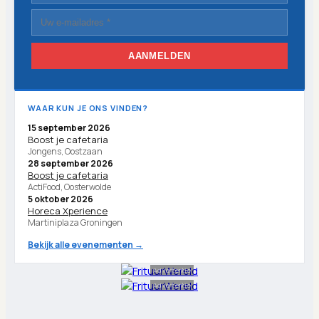
AANMELDEN
WAAR KUN JE ONS VINDEN?
15 september 2026
Boost je cafetaria
Jongens, Oostzaan
28 september 2026
Boost je cafetaria
ActiFood, Oosterwolde
5 oktober 2026
Horeca Xperience
Martiniplaza Groningen
Bekijk alle evenementen →
Advertentie
Advertentie