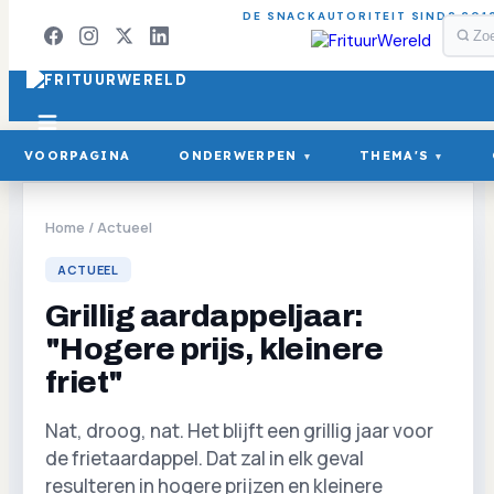
DE SNACKAUTORITEIT SINDS 201
VOORPAGINA
ONDERWERPEN
THEMA'S
▾
▾
Home
/
Actueel
ACTUEEL
Grillig aardappeljaar:
"Hogere prijs, kleinere
friet"
Nat, droog, nat. Het blijft een grillig jaar voor
de frietaardappel. Dat zal in elk geval
resulteren in hogere prijzen en kleinere