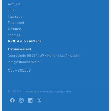
Actueel
Tips
Inspiratie
Financieel
Columns
Themas
CONTACTGEGEVENS
FrituurWereld
Noordeinde 99 3341 LW - Hendrik Ido Ambacht
info@frituurwereld.nl
085 - 3332856
© 2026 Frituurwereld. Alle rechten voorbehouden.