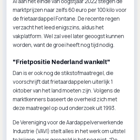
Al aan het einde van oogstjaar 2022 stegen de
marktprijzen naar zelfs 60 euro per 100 kilo voor
de frietaardappel Fontane. De recente regen
verzacht het leed enigszins, aldus het
vakplatform. Wel zal veel later geoogst kunnen
worden, want de groei heeft nog tijd nodig.
"Frietpositie Nederland wankelt"
Dan is er ook nog de stikstofmaatregel, die
voorschrijft dat frietaardappelen uiterlijk 1
oktober van het land moeten zijn. Volgens de
marktkenners baseert de overheid zich met
deze maatregel op oud onderzoek uit 1993.
De Vereniging voor de Aardappelverwerkende
Industrie (VAVI) stelt alles in het werk om uitstel
te krijgen, maar geregeld is het nog niet. “De