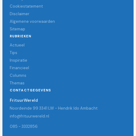
Cookiestatement
Disclaimer
Algemene voorwaarden
Sitemap
RUBRIEKEN
Actueel
Tips
Inspiratie
Financieel
Columns
Themas
CONTACTGEGEVENS
FrituurWereld
Noordeinde 99 3341 LW - Hendrik Ido Ambacht
info@frituurwereld.nl
085 - 3332856