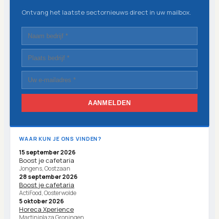
Ontvang het laatste sectornieuws direct in uw mailbox.
AANMELDEN
WAAR KUN JE ONS VINDEN?
15 september 2026
Boost je cafetaria
Jongens, Oostzaan
28 september 2026
Boost je cafetaria
ActiFood, Oosterwolde
5 oktober 2026
Horeca Xperience
Martiniplaza Groningen