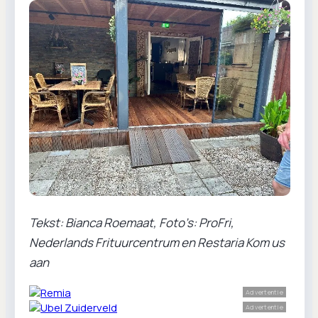
Tekst: Bianca Roemaat, Foto’s: ProFri,
Nederlands Frituurcentrum en Restaria Kom us
aan
Advertentie
Advertentie