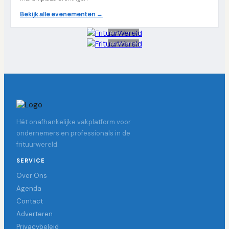
Bekijk alle evenementen →
Advertentie
Advertentie
Hét onafhankelijke vakplatform voor
ondernemers en professionals in de
frituurwereld.
SERVICE
Over Ons
Agenda
Contact
Adverteren
Privacybeleid