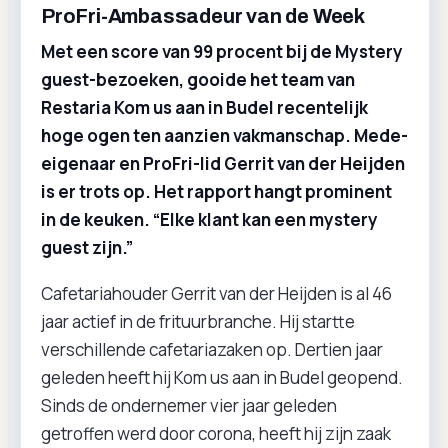
ProFri-Ambassadeur van de Week
Met een score van 99 procent bij de Mystery
guest-bezoeken, gooide het team van
Restaria Kom us aan in Budel recentelijk
hoge ogen ten aanzien vakmanschap. Mede-
eigenaar en ProFri-lid Gerrit van der Heijden
is er trots op. Het rapport hangt prominent
in de keuken. “Elke klant kan een mystery
guest zijn.”
Cafetariahouder Gerrit van der Heijden is al 46
jaar actief in de frituurbranche. Hij startte
verschillende cafetariazaken op. Dertien jaar
geleden heeft hij Kom us aan in Budel geopend.
Sinds de ondernemer vier jaar geleden
getroffen werd door corona, heeft hij zijn zaak