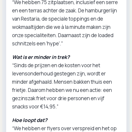
“We hebben 75 zitplaatsen, inclusief een serre
en een terras achter de zaak. De hamburgerlijn
van Restaria, de speciale toppings en de
wokmaaltijden die we à la minute maken zijn
onze specialiteiten. Daarnaast zijn de loaded
schnitzels een ‘hype’.”
Wat is er minder in trek?
“Sinds de prijzen en de kosten voor het
levensonderhoud gestegen zijn, wordt er
minder afgehaald. Mensen bakken thuis een
frietje. Daarom hebben we nu een actie: een
gezinszak friet voor drie personen en vijf
snacks voor €14,95.”
Hoe loopt dat?
“We hebben er flyers over verspreid en het op