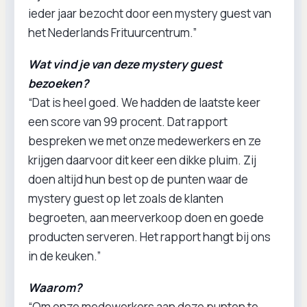
ieder jaar bezocht door een mystery guest van
het Nederlands Frituurcentrum.”
Wat vind je van deze mystery guest
bezoeken?
“Dat is heel goed. We hadden de laatste keer
een score van 99 procent. Dat rapport
bespreken we met onze medewerkers en ze
krijgen daarvoor dit keer een dikke pluim. Zij
doen altijd hun best op de punten waar de
mystery guest op let zoals de klanten
begroeten, aan meerverkoop doen en goede
producten serveren. Het rapport hangt bij ons
in de keuken.”
Waarom?
“Om onze medewerkers aan deze punten te