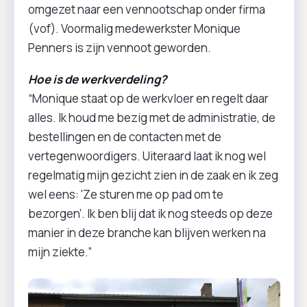
omgezet naar een vennootschap onder firma
(vof). Voormalig medewerkster Monique
Penners is zijn vennoot geworden.
Hoe is de werkverdeling?
“Monique staat op de werkvloer en regelt daar
alles. Ik houd me bezig met de administratie, de
bestellingen en de contacten met de
vertegenwoordigers. Uiteraard laat ik nog wel
regelmatig mijn gezicht zien in de zaak en ik zeg
wel eens: 'Ze sturen me op pad om te
bezorgen’. Ik ben blij dat ik nog steeds op deze
manier in deze branche kan blijven werken na
mijn ziekte.”