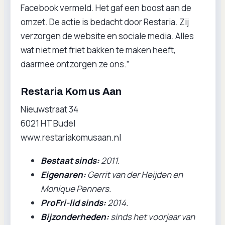
Facebook vermeld. Het gaf een boost aan de
omzet. De actie is bedacht door Restaria. Zij
verzorgen de website en sociale media. Alles
wat niet met friet bakken te maken heeft,
daarmee ontzorgen ze ons.”
Restaria Kom us Aan
Nieuwstraat 34
6021 HT Budel
www.restariakomusaan.nl
Bestaat sinds:
2011.
Eigenaren:
Gerrit van der Heijden en
Monique Penners.
ProFri-lid sinds:
2014.
Bijzonderheden:
sinds het voorjaar van