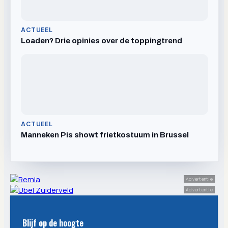
ACTUEEL
Loaden? Drie opinies over de toppingtrend
ACTUEEL
Manneken Pis showt frietkostuum in Brussel
Advertentie
Advertentie
Blijf op de hoogte