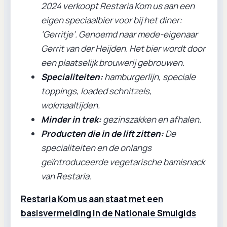
2024 verkoopt Restaria Kom us aan een
eigen speciaalbier voor bij het diner:
‘Gerritje’. Genoemd naar mede-eigenaar
Gerrit van der Heijden. Het bier wordt door
een plaatselijk brouwerij gebrouwen.
Specialiteiten:
hamburgerlijn, speciale
toppings, loaded schnitzels,
wokmaaltijden.
Minder in trek:
gezinszakken en afhalen.
Producten die in de lift zitten:
De
specialiteiten en de onlangs
geïntroduceerde vegetarische bamisnack
van Restaria.
Restaria Kom us aan staat met een
basisvermelding in de Nationale Smulgids