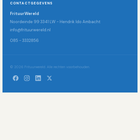
CONTACTGEGEVENS
FrituurWereld
Noordeinde 99 3341 LW - Hendrik Ido Ambacht
info@frituurwereld.nl
085 - 3332856
© 2026 Frituurwereld. Alle rechten voorbehouden.