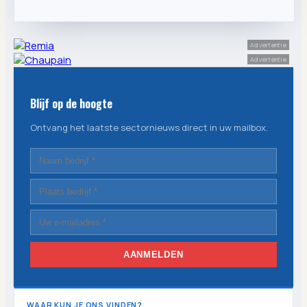
Advertentie
Advertentie
Blijf op de hoogte
Ontvang het laatste sectornieuws direct in uw mailbox.
AANMELDEN
WAAR KUN JE ONS VINDEN?