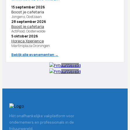
15 september 2026
Boost je cafetaria
Jongens, Oostzaan
28 september 2026
Boost je cafetaria
ActiFood, Oosterwolde
5 oktober 2026
Horeca Xperience
Martiniplaza Groningen
Bekijk alle evenementen →
Advertentie
Advertentie
Hét onafhankelijke vakplatform voor
ondernemers en professionals in de
frituurwereld.