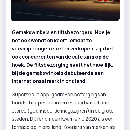
Gemakswinkels en flitsbezorgers. Hoe je
het ook wendt en keert: omdat ze
versnaperingen en eten verkopen, zijn het
óók concurrenten van de cafetaria op de
hoek. De flitsbezorging heeft het moeilijk,
bij de gemakswinkels debuteerde een
internationaal merk in ons land.
Supersnelle app-gedreven bezorging van
boodschappen, dranken en food vanuit dark
stores (geblindeerde magazijnen) in de grote
steden. Dit fenomeen kwam eind 2020 als een
tornado op in ons land. Koeriers van merken als