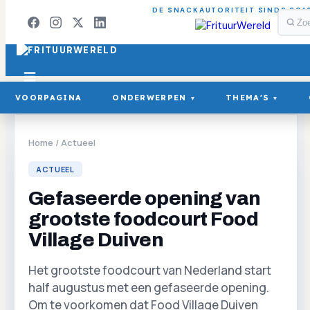
DE SNACKAUTORITEIT SINDS 201
VOORPAGINA
ONDERWERPEN
THEMA'S
▾
▾
Home
/
Actueel
ACTUEEL
Gefaseerde opening van
grootste foodcourt Food
Village Duiven
Het grootste foodcourt van Nederland start
half augustus met een gefaseerde opening.
Om te voorkomen dat Food Village Duiven