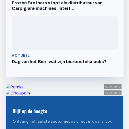
Frozen Brothers stopt als distributeur van
Carpigiani-machines, Interf…
ACTUEEL
Dag van het Bier: wat zijn bierbostelsnacks?
Advertentie
Advertentie
Blijf op de hoogte
Ontvang het laatste sectornieuws direct in uw mailbox.