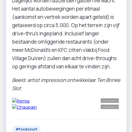
Dagelijks worden duizenden gasten verwacht.
Het aantal autobewegingen per etmaal
(aankomst en vertrek worden apart geteld) is
getaxeerd op circa 5.000. Op het terrein zijn vijf
drive-thru’s ingepland. Inclusief langer
bestaande omliggende restaurants (onder
meer McDonald’s en KFC zitten vlakbij Food
Village Duiven) zullen dan acht drive-throughs
op geringe afstand van elkaar te vinden zijn.
Beeld: artist impression ontwikkelaar Ten Brinke
Slot
Advertentie
Advertentie
#
foodcourt