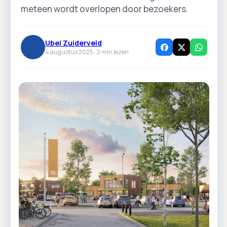
meteen wordt overlopen door bezoekers.
Ubel Zuiderveld
4 augustus 2025 ·
2
min lezen