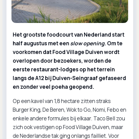
Het grootste foodcourt van Nederland start
half augustus met een
slow opening
. Om te
voorkomen dat Food Village Duiven wordt
overlopen door bezoekers, worden de
eerste restaurant-lodges op het terrein
langs de A12 bij Duiven-Seingraaf gefaseerd
en zonder veel poeha geopend.
Op een kavel van 1,8 hectare zitten straks
Burger King, De Beren, Wok to Go, Nomi, Febo en
enkele andere formules bij elkaar. Taco Bell zou
zich ook vestigen op Food Village Duiven, maar
de Nederlandse tak ging onlangs failliet. Voor