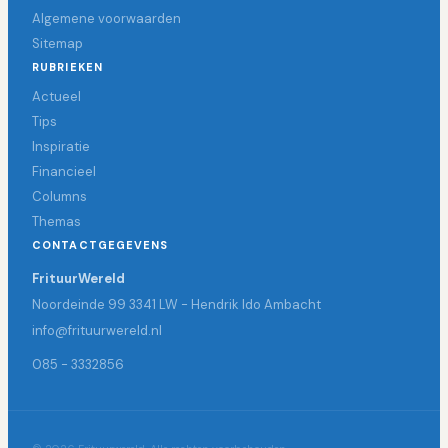
Algemene voorwaarden
Sitemap
RUBRIEKEN
Actueel
Tips
Inspiratie
Financieel
Columns
Themas
CONTACTGEGEVENS
FrituurWereld
Noordeinde 99 3341 LW - Hendrik Ido Ambacht
info@frituurwereld.nl
085 - 3332856